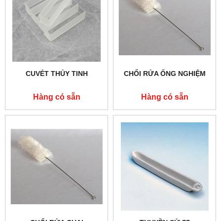
CUVÉT THỦY TINH
CHỔI RỬA ỐNG NGHIỆM
Hàng có sẵn
Hàng có sẵn