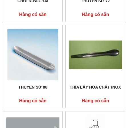
CHỔI RỬA CHAI
THUYỀN SỨ 77
Hàng có sẵn
Hàng có sẵn
THUYỀN SỨ 88
THÌA LẤY HÓA CHẤT INOX
Hàng có sẵn
Hàng có sẵn