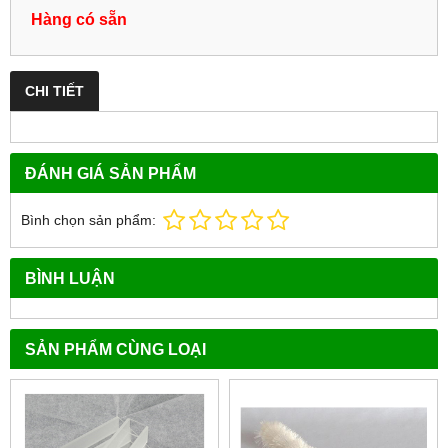
Hàng có sẵn
CHI TIẾT
ĐÁNH GIÁ SẢN PHẨM
Bình chọn sản phẩm:
BÌNH LUẬN
SẢN PHẨM CÙNG LOẠI