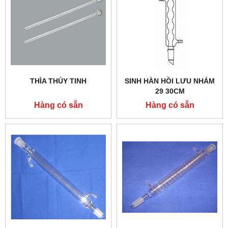
THÌA THỦY TINH
SINH HÀN HỒI LƯU NHÁM
29 30CM
Hàng có sẵn
Hàng có sẵn