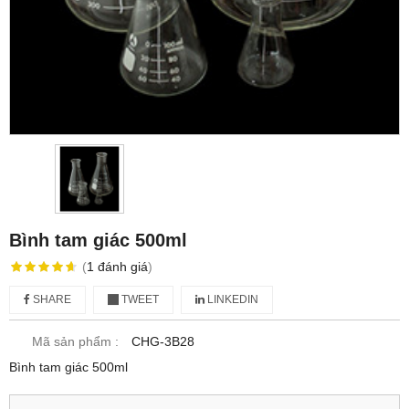
Bình tam giác 500ml
(
1
đánh giá
)
SHARE
TWEET
LINKEDIN
Mã sản phẩm :
CHG-3B28
Bình tam giác 500ml