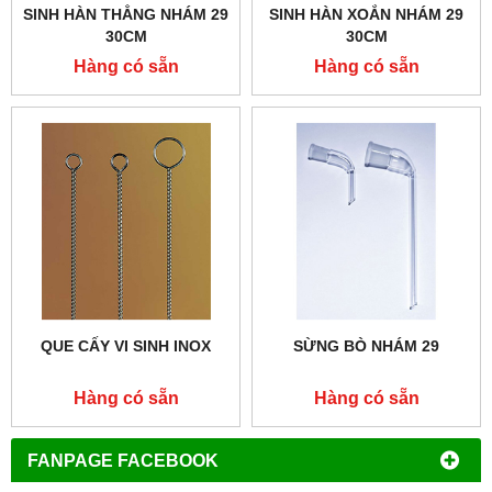
SINH HÀN THẲNG NHÁM 29
SINH HÀN XOẮN NHÁM 29
30CM
30CM
Hàng có sẵn
Hàng có sẵn
QUE CẤY VI SINH INOX
SỪNG BÒ NHÁM 29
Hàng có sẵn
Hàng có sẵn
FANPAGE FACEBOOK