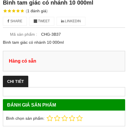
Bình tam giác có nhánh 10 000ml
(
1
đánh giá
)
SHARE
TWEET
LINKEDIN
Mã sản phẩm :
CHG-3B37
Bình tam giác có nhánh 10 000ml
Hàng có sẵn
CHI TIẾT
ĐÁNH GIÁ SẢN PHẨM
Bình chọn sản phẩm: