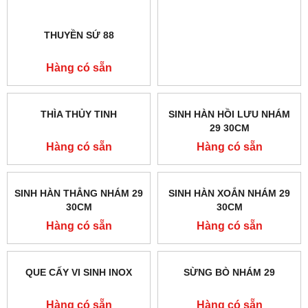
THUYỀN SỨ 88
THÌA LẤY HÓA CHẤT INOX
Hàng có sẵn
Hàng có sẵn
THÌA THỦY TINH
SINH HÀN HỒI LƯU NHÁM
29 30CM
Hàng có sẵn
Hàng có sẵn
SINH HÀN THẲNG NHÁM 29
SINH HÀN XOẮN NHÁM 29
30CM
30CM
Hàng có sẵn
Hàng có sẵn
QUE CẤY VI SINH INOX
SỪNG BÒ NHÁM 29
Hàng có sẵn
Hàng có sẵn