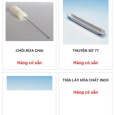
CHỔI RỬA CHAI
THUYỀN SỨ 77
Hàng có sẵn
Hàng có sẵn