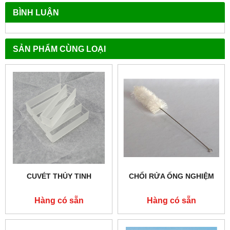
BÌNH LUẬN
SẢN PHẨM CÙNG LOẠI
CUVÉT THỦY TINH
CHỔI RỬA ỐNG NGHIỆM
Hàng có sẵn
Hàng có sẵn