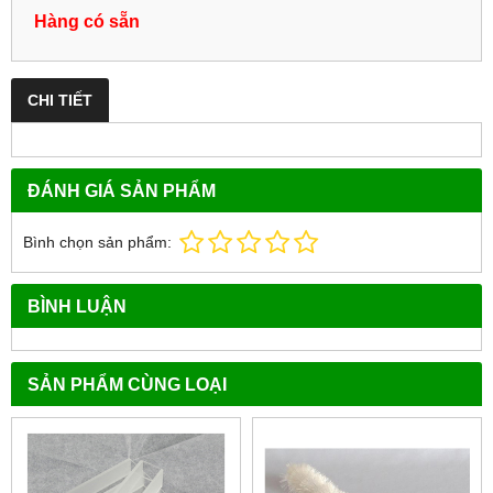
Hàng có sẵn
CHI TIẾT
ĐÁNH GIÁ SẢN PHẨM
Bình chọn sản phẩm:
BÌNH LUẬN
SẢN PHẨM CÙNG LOẠI