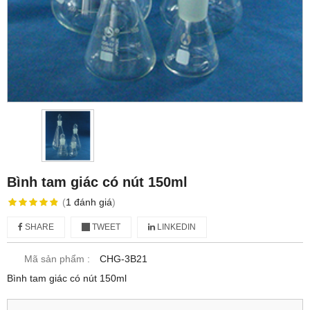
Bình tam giác có nút 150ml
(
1
đánh giá
)
SHARE
TWEET
LINKEDIN
Mã sản phẩm :
CHG-3B21
Bình tam giác có nút 150ml