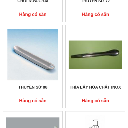
CHỔI RỬA CHAI
THUYỀN SỨ 77
Hàng có sẵn
Hàng có sẵn
THUYỀN SỨ 88
THÌA LẤY HÓA CHẤT INOX
Hàng có sẵn
Hàng có sẵn