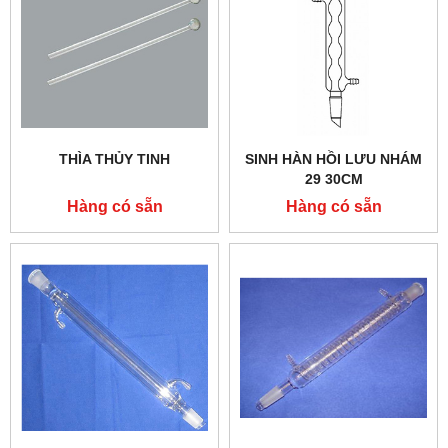
THÌA THỦY TINH
SINH HÀN HỒI LƯU NHÁM
29 30CM
Hàng có sẵn
Hàng có sẵn