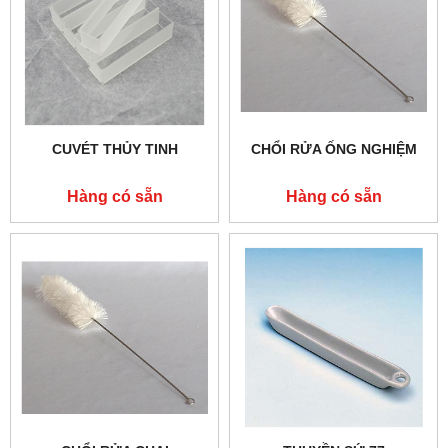
CUVÉT THỦY TINH
CHỔI RỬA ỐNG NGHIỆM
Hàng có sẵn
Hàng có sẵn