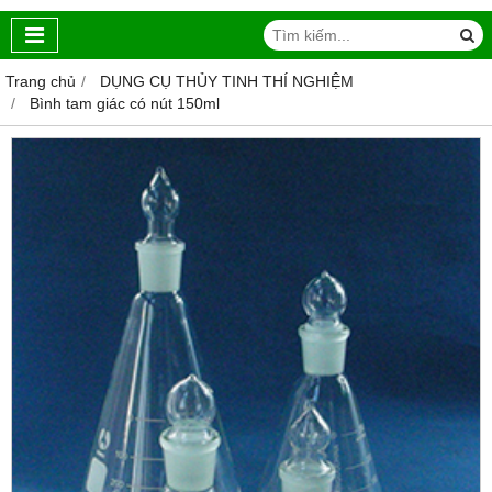
Trang chủ
DỤNG CỤ THỦY TINH THÍ NGHIỆM
Bình tam giác có nút 150ml