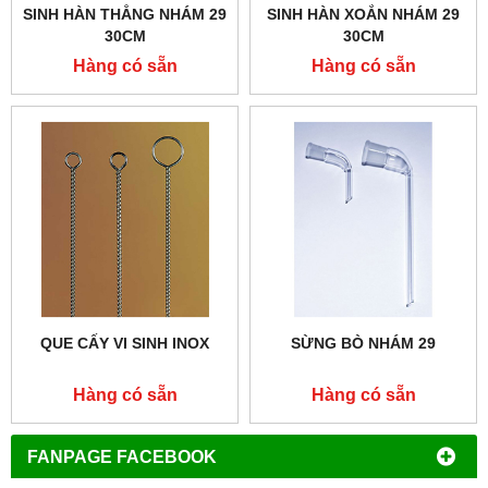
SINH HÀN THẲNG NHÁM 29
SINH HÀN XOẮN NHÁM 29
30CM
30CM
Hàng có sẵn
Hàng có sẵn
QUE CẤY VI SINH INOX
SỪNG BÒ NHÁM 29
Hàng có sẵn
Hàng có sẵn
FANPAGE FACEBOOK