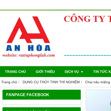
TRANG CHỦ
GIỚI THIỆU
DỊCH VỤ
TIN TỨC 
Trang chủ
DỤNG CỤ THỦY TINH THÍ NGHIỆM
Chai nâu miệng
FANPAGE FACEBOOK