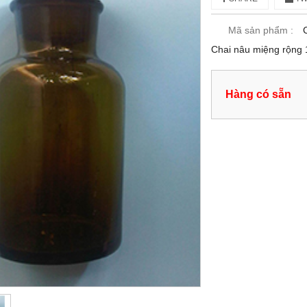
Mã sản phẩm :
Chai nâu miệng rộng
Hàng có sẵn