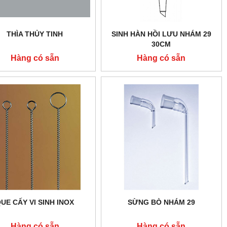
THÌA THỦY TINH
SINH HÀN HỒI LƯU NHÁM 29
30CM
Hàng có sẵn
Hàng có sẵn
UE CẤY VI SINH INOX
SỪNG BÒ NHÁM 29
Hàng có sẵn
Hàng có sẵn