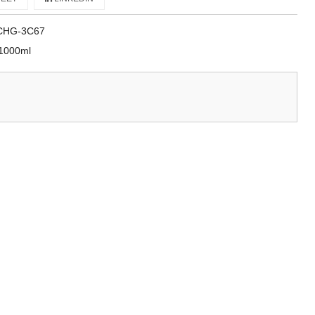
CHG-3C67
 1000ml