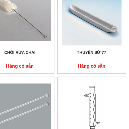
CHỔI RỬA CHAI
THUYỀN SỨ 77
Hàng có sẵn
Hàng có sẵn