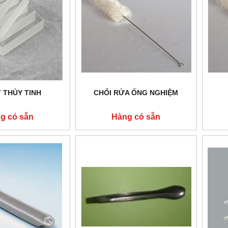
 THỦY TINH
CHỔI RỬA ỐNG NGHIỆM
g có sẵn
Hàng có sẵn