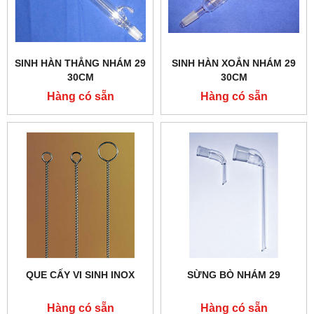
SINH HÀN THẲNG NHÁM 29
SINH HÀN XOẮN NHÁM 29
30CM
30CM
Hàng có sẵn
Hàng có sẵn
QUE CẤY VI SINH INOX
SỪNG BÒ NHÁM 29
Hàng có sẵn
Hàng có sẵn