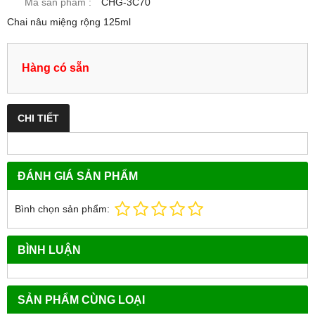
Mã sản phẩm :
CHG-3C70
Chai nâu miệng rộng 125ml
Hàng có sẵn
CHI TIẾT
ĐÁNH GIÁ SẢN PHẨM
Bình chọn sản phẩm:
BÌNH LUẬN
SẢN PHẨM CÙNG LOẠI