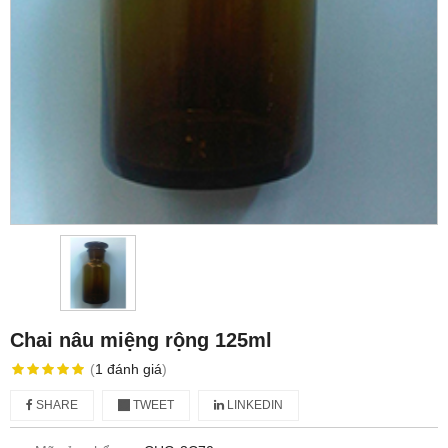
Chai nâu miệng rộng 125ml
(
1
đánh giá
)
SHARE
TWEET
LINKEDIN