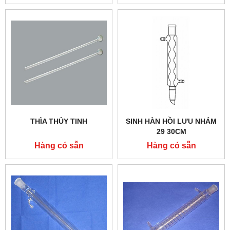
THÌA THỦY TINH
SINH HÀN HỒI LƯU NHÁM
29 30CM
Hàng có sẵn
Hàng có sẵn