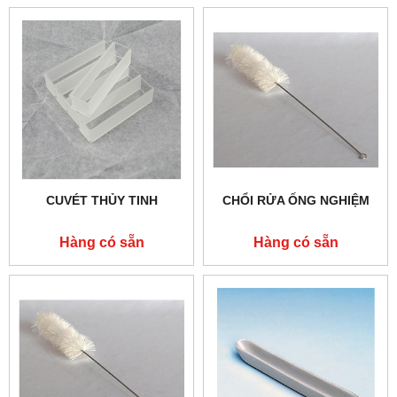
CUVÉT THỦY TINH
CHỔI RỬA ỐNG NGHIỆM
Hàng có sẵn
Hàng có sẵn