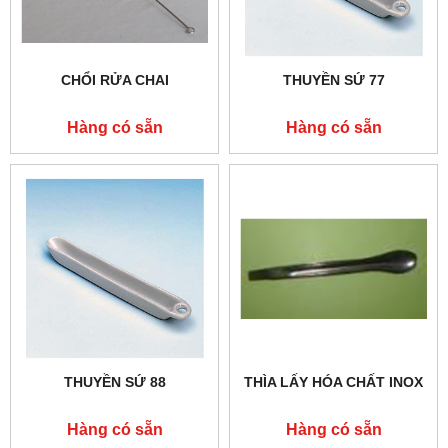
CHỔI RỬA CHAI
THUYỀN SỨ 77
Hàng có sẵn
Hàng có sẵn
THUYỀN SỨ 88
THÌA LẤY HÓA CHẤT INOX
Hàng có sẵn
Hàng có sẵn