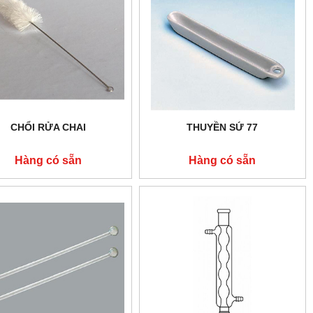
CHỔI RỬA CHAI
THUYỀN SỨ 77
Hàng có sẵn
Hàng có sẵn