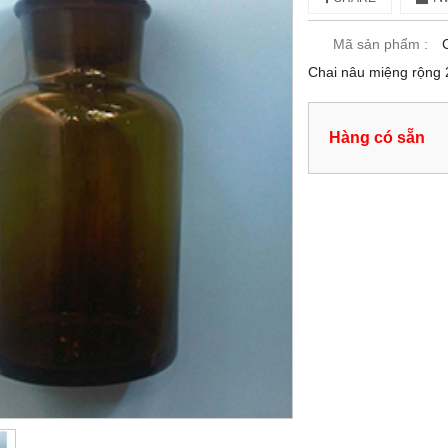
Mã sản phẩm :
Chai nâu miệng rộng
Hàng có sẵn