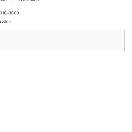
CHG-3C69
 250ml