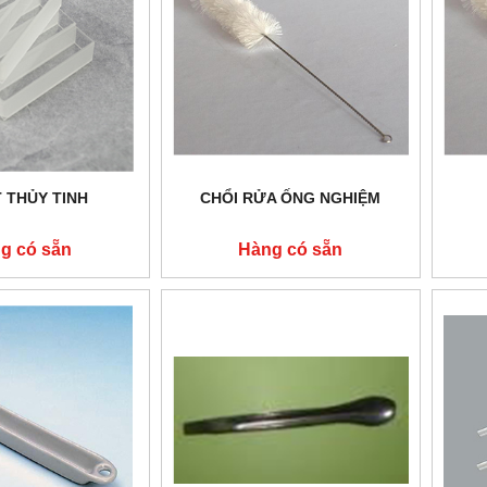
 THỦY TINH
CHỔI RỬA ỐNG NGHIỆM
g có sẵn
Hàng có sẵn