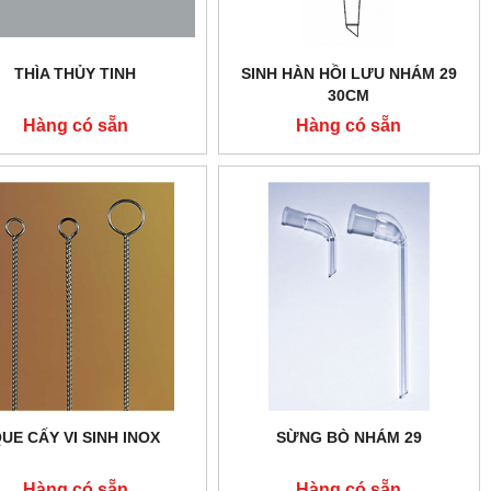
THÌA THỦY TINH
SINH HÀN HỒI LƯU NHÁM 29
30CM
Hàng có sẵn
Hàng có sẵn
UE CẤY VI SINH INOX
SỪNG BÒ NHÁM 29
Hàng có sẵn
Hàng có sẵn