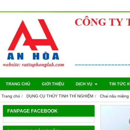
TRANG CHỦ
GIỚI THIỆU
DỊCH VỤ
TIN TỨC 
Trang chủ
DỤNG CỤ THỦY TINH THÍ NGHIỆM
Chai nâu miệng
FANPAGE FACEBOOK