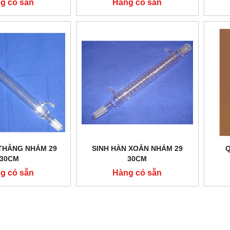
g có sẵn
Hàng có sẵn
 THẲNG NHÁM 29
SINH HÀN XOẮN NHÁM 29
Q
30CM
30CM
g có sẵn
Hàng có sẵn