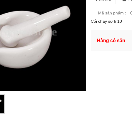
Mã sản phẩm :
Cối chày sứ fi 10
Hàng có sẵn