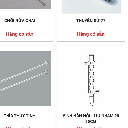
CHỔI RỬA CHAI
THUYỀN SỨ 77
Hàng có sẵn
Hàng có sẵn
THÌA THỦY TINH
SINH HÀN HỒI LƯU NHÁM 29
30CM