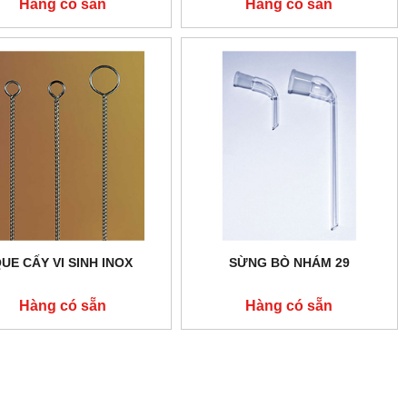
Hàng có sẵn
Hàng có sẵn
UE CẤY VI SINH INOX
SỪNG BÒ NHÁM 29
Hàng có sẵn
Hàng có sẵn