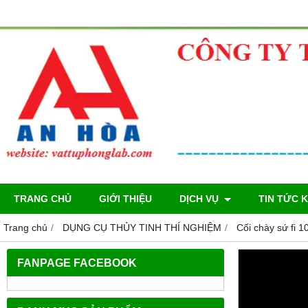
TRANG CHỦ
GIỚI THIỆU
DỊCH VỤ
TIN TỨC 
Trang chủ
DỤNG CỤ THỦY TINH THÍ NGHIỆM
Cối chày sứ fi 1
FANPAGE FACEBOOK