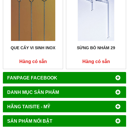
QUE CẤY VI SINH INOX
SỪNG BÒ NHÁM 29
Hàng có sẵn
Hàng có sẵn
FANPAGE FACEBOOK
DANH MỤC SẢN PHẨM
HÃNG TAISITE - MỸ
SẢN PHẨM NỔI BẬT