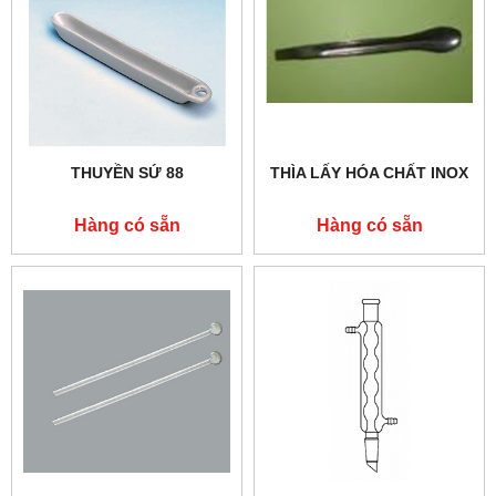
THUYỀN SỨ 88
THÌA LẤY HÓA CHẤT INOX
Hàng có sẵn
Hàng có sẵn