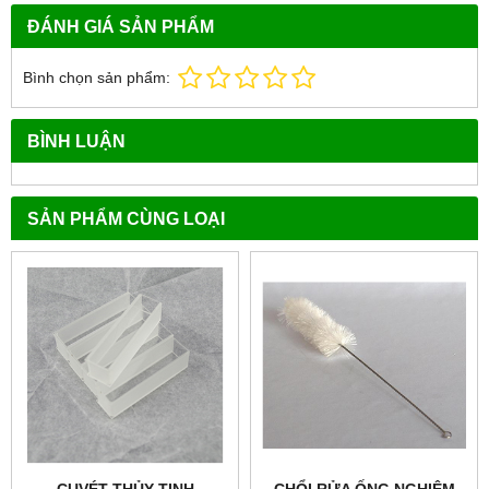
ĐÁNH GIÁ SẢN PHẨM
Bình chọn sản phẩm:
BÌNH LUẬN
SẢN PHẨM CÙNG LOẠI
CUVÉT THỦY TINH
CHỔI RỬA ỐNG NGHIỆM