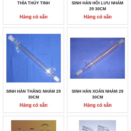
THÌA THỦY TINH
SINH HÀN HỒI LƯU NHÁM
29 30CM
Hàng có sẵn
Hàng có sẵn
SINH HÀN THẲNG NHÁM 29
SINH HÀN XOẮN NHÁM 29
30CM
30CM
Hàng có sẵn
Hàng có sẵn