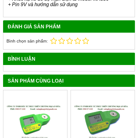
+ Pin 9V và hướng dẫn sử dụng
ĐÁNH GIÁ SẢN PHẨM
Bình chọn sản phẩm:
BÌNH LUẬN
SẢN PHẨM CÙNG LOẠI