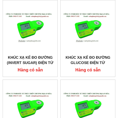
KHÚC XẠ KẾ ĐO ĐƯỜNG
KHÚC XẠ KẾ ĐO ĐƯỜNG
(INVERT SUGAR) ĐIỆN TỬ
GLUCOSE ĐIỆN TỬ
MODEL:MA881
MODEL:MA873
Hàng có sẵn
Hàng có sẵn