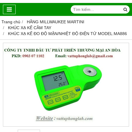
Trang chủ
HÃNG MILLWAUKEE MARTINI
KHÚC XẠ KẾ CẦM TAY
KHÚC XẠ KẾ ĐO ĐỘ MẶN/NHIỆT ĐỘ ĐIỆN TỬ MODEL:MA886