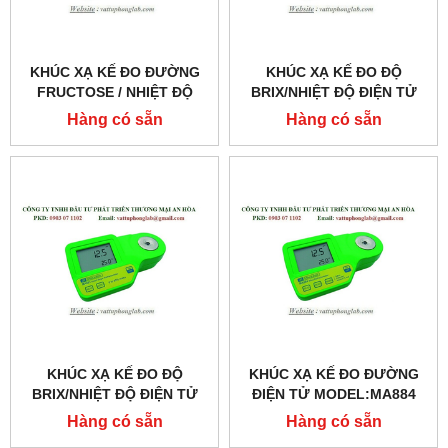
KHÚC XẠ KẾ ĐO ĐƯỜNG
KHÚC XẠ KẾ ĐO ĐỘ
FRUCTOSE / NHIỆT ĐỘ
BRIX/NHIỆT ĐỘ ĐIỆN TỬ
ĐIỆN TỬ MODEL:MA872
MODEL:MA871
Hàng có sẵn
Hàng có sẵn
KHÚC XẠ KẾ ĐO ĐỘ
KHÚC XẠ KẾ ĐO ĐƯỜNG
BRIX/NHIỆT ĐỘ ĐIỆN TỬ
ĐIỆN TỬ MODEL:MA884
MODEL:MA882
Hàng có sẵn
Hàng có sẵn