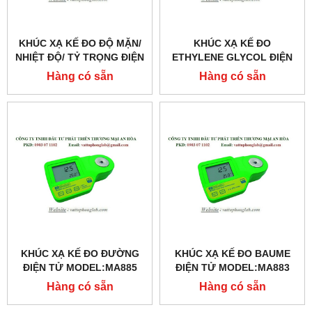
KHÚC XẠ KẾ ĐO ĐỘ MẶN/
KHÚC XẠ KẾ ĐO
NHIỆT ĐỘ/ TỶ TRỌNG ĐIỆN
ETHYLENE GLYCOL ĐIỆN
TỬ MODEL:MA887
TỬ MODEL:MA888
Hàng có sẵn
Hàng có sẵn
KHÚC XẠ KẾ ĐO ĐƯỜNG
KHÚC XẠ KẾ ĐO BAUME
ĐIỆN TỬ MODEL:MA885
ĐIỆN TỬ MODEL:MA883
Hàng có sẵn
Hàng có sẵn