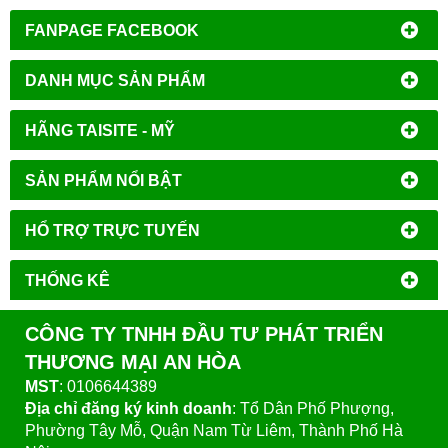
FANPAGE FACEBOOK
DANH MỤC SẢN PHẨM
HÃNG TAISITE - MỸ
SẢN PHẨM NỔI BẬT
HỔ TRỢ TRỰC TUYẾN
THỐNG KÊ
CÔNG TY TNHH ĐẦU TƯ PHÁT TRIỂN
THƯƠNG MẠI AN HÒA
MST
: 0106644389
Địa chỉ đăng ký kinh doanh
: Tổ Dân Phố Phượng,
Phường Tây Mỗ, Quận Nam Từ Liêm, Thành Phố Hà