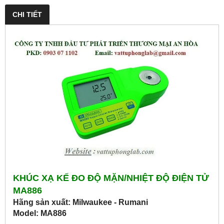
CHI TIẾT
KHÚC XẠ KẾ ĐO ĐỘ MẶN/NHIỆT ĐỘ ĐIỆN TỬ
MA886
Hãng sản xuất: Milwaukee - Rumani
Model: MA886