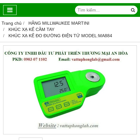
Trang chủ
HÃNG MILLWAUKEE MARTINI
KHÚC XẠ KẾ CẦM TAY
KHÚC XẠ KẾ ĐO ĐƯỜNG ĐIỆN TỬ MODEL:MA884