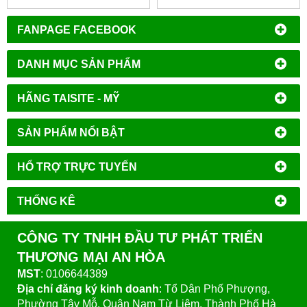
FANPAGE FACEBOOK
DANH MỤC SẢN PHẨM
HÃNG TAISITE - MỸ
SẢN PHẨM NỔI BẬT
HỔ TRỢ TRỰC TUYẾN
THỐNG KÊ
CÔNG TY TNHH ĐẦU TƯ PHÁT TRIỂN
THƯƠNG MẠI AN HÒA
MST
: 0106644389
Địa chỉ đăng ký kinh doanh
: Tổ Dân Phố Phượng,
Phường Tây Mỗ, Quận Nam Từ Liêm, Thành Phố Hà