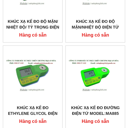
KHÚC XẠ KẾ ĐO ĐỘ MẶN/
KHÚC XẠ KẾ ĐO ĐỘ
NHIỆT ĐỘ/ TỶ TRỌNG ĐIỆN
MẶN/NHIỆT ĐỘ ĐIỆN TỬ
TỬ MODEL:MA887
MODEL:MA886
Hàng có sẵn
Hàng có sẵn
KHÚC XẠ KẾ ĐO
KHÚC XẠ KẾ ĐO ĐƯỜNG
ETHYLENE GLYCOL ĐIỆN
ĐIỆN TỬ MODEL:MA885
TỬ MODEL:MA888
Hàng có sẵn
Hàng có sẵn