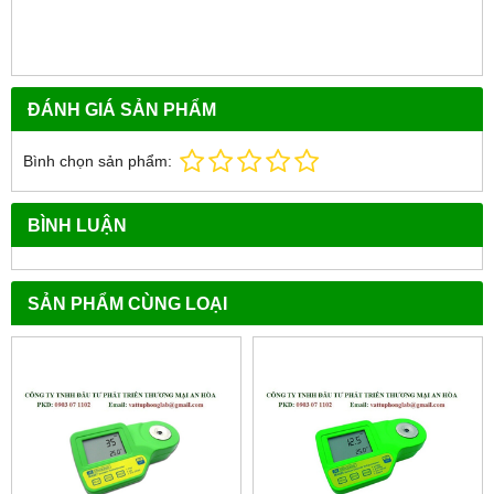
ĐÁNH GIÁ SẢN PHẨM
Bình chọn sản phẩm:
BÌNH LUẬN
SẢN PHẨM CÙNG LOẠI