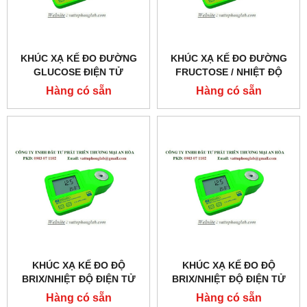
KHÚC XẠ KẾ ĐO ĐƯỜNG
KHÚC XẠ KẾ ĐO ĐƯỜNG
GLUCOSE ĐIỆN TỬ
FRUCTOSE / NHIỆT ĐỘ
MODEL:MA873
ĐIỆN TỬ MODEL:MA872
Hàng có sẵn
Hàng có sẵn
KHÚC XẠ KẾ ĐO ĐỘ
KHÚC XẠ KẾ ĐO ĐỘ
BRIX/NHIỆT ĐỘ ĐIỆN TỬ
BRIX/NHIỆT ĐỘ ĐIỆN TỬ
MODEL:MA871
MODEL:MA882
Hàng có sẵn
Hàng có sẵn