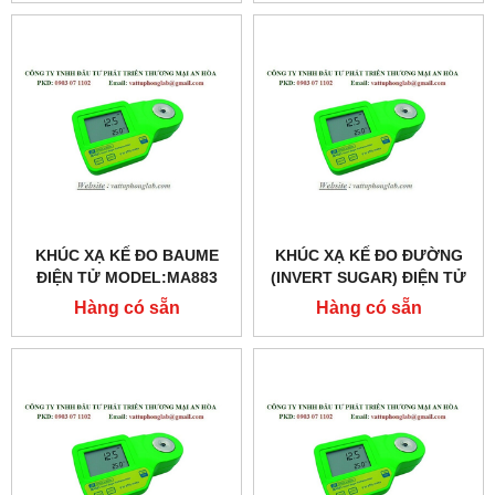
KHÚC XẠ KẾ ĐO BAUME
KHÚC XẠ KẾ ĐO ĐƯỜNG
ĐIỆN TỬ MODEL:MA883
(INVERT SUGAR) ĐIỆN TỬ
MODEL:MA881
Hàng có sẵn
Hàng có sẵn