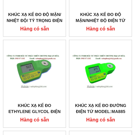
KHÚC XẠ KẾ ĐO ĐỘ MẶN/
KHÚC XẠ KẾ ĐO ĐỘ
NHIỆT ĐỘ/ TỶ TRỌNG ĐIỆN
MẶN/NHIỆT ĐỘ ĐIỆN TỬ
TỬ MODEL:MA887
MODEL:MA886
Hàng có sẵn
Hàng có sẵn
KHÚC XẠ KẾ ĐO
KHÚC XẠ KẾ ĐO ĐƯỜNG
ETHYLENE GLYCOL ĐIỆN
ĐIỆN TỬ MODEL:MA885
TỬ MODEL:MA888
Hàng có sẵn
Hàng có sẵn