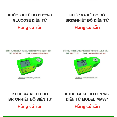
KHÚC XẠ KẾ ĐO ĐƯỜNG
KHÚC XẠ KẾ ĐO ĐỘ
GLUCOSE ĐIỆN TỬ
BRIX/NHIỆT ĐỘ ĐIỆN TỬ
MODEL:MA873
MODEL:MA871
Hàng có sẵn
Hàng có sẵn
KHÚC XẠ KẾ ĐO ĐỘ
KHÚC XẠ KẾ ĐO ĐƯỜNG
BRIX/NHIỆT ĐỘ ĐIỆN TỬ
ĐIỆN TỬ MODEL:MA884
MODEL:MA882
Hàng có sẵn
Hàng có sẵn