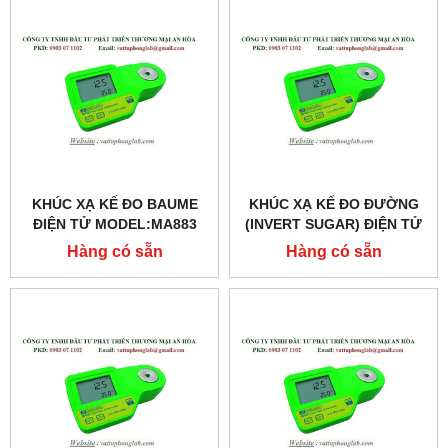
KHÚC XẠ KẾ ĐO BAUME
KHÚC XẠ KẾ ĐO ĐƯỜNG
ĐIỆN TỬ MODEL:MA883
(INVERT SUGAR) ĐIỆN TỬ
MODEL:MA881
Hàng có sẵn
Hàng có sẵn