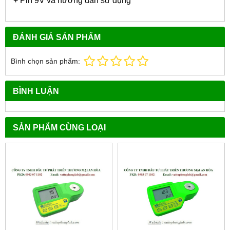
+ Pin 9V và hướng dẫn sử dụng
ĐÁNH GIÁ SẢN PHẨM
Bình chọn sản phẩm:
BÌNH LUẬN
SẢN PHẨM CÙNG LOẠI