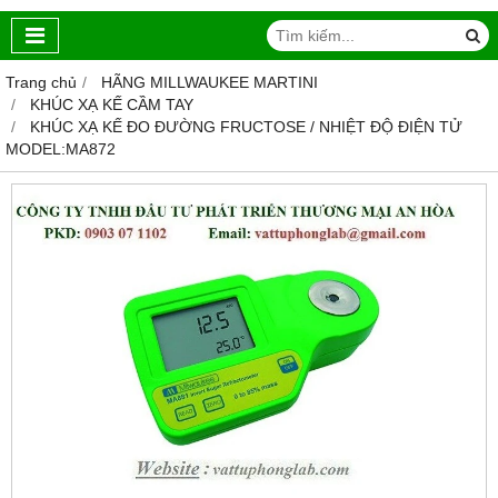
Trang chủ
HÃNG MILLWAUKEE MARTINI
KHÚC XẠ KẾ CẦM TAY
KHÚC XẠ KẾ ĐO ĐƯỜNG FRUCTOSE / NHIỆT ĐỘ ĐIỆN TỬ
MODEL:MA872