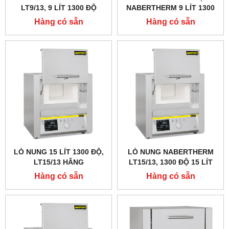
LT9/13, 9 LÍT 1300 ĐỘ
NABERTHERM 9 LÍT 1300
ĐỘ, CỬA LẬT LÊN
Hàng có sẵn
Hàng có sẵn
LÒ NUNG 15 LÍT 1300 ĐỘ,
LÒ NUNG NABERTHERM
LT15/13 HÃNG
LT15/13, 1300 ĐỘ 15 LÍT
NABERTHERM - ĐỨC
Hàng có sẵn
Hàng có sẵn