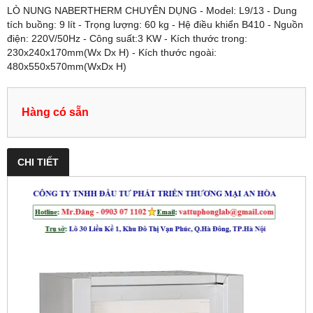
LÒ NUNG NABERTHERM CHUYÊN DỤNG - Model: L9/13 - Dung
tích buồng: 9 lít - Trọng lượng: 60 kg - Hệ điều khiển B410 - Nguồn
điện: 220V/50Hz - Công suất:3 KW - Kích thước trong:
230x240x170mm(Wx Dx H) - Kích thước ngoài:
480x550x570mm(WxDx H)
Hàng có sẵn
CHI TIẾT