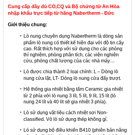
Cung cấp đầy đủ CO,CQ và Bộ chứng từ An Hòa
nhập khẩu trực tiếp từ hãng
Nabertherm - Đức
Giới thiệu chung:
Lò nung chuyên dụng Nabertherm là dòng sản
phẩm lò nung có thiết kế hiện đại với độ tin cậy
cao. Rất thích hợp với sử dụng cho các phòng
thí nghiệm, phòng phân tích, các viện nghiên
cứu, phòng chất lượng của các nhà máy…
Lò được chia thành 2 loại chính: L – Dòng lò
nung cửa lật, LT- Dòng lò nung cửa đẩy trượt.
Hệ thống gia nhiệt bằng tấm Ceramic gia nhiệt
từ 2 phía với lò nung 3 lít, 5 lít, 9 lít, 15 lít (lò
nung 24 lít và 40 lít sẽ gia nhiệt 3 phía).
Lò sử dụng vật liệu cách nhiệt sợi Non-
classified. Vỏ lò sử dụng thép không gỉ.
Lò sử dụng bộ điều khiển B410 (phiên bản nâng