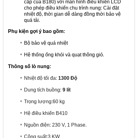
cấp của B180) với màn hình điều khiển LCD
cho phép điều khiển chu trình nung: Cài đặt
nhiệt độ, thời gian dễ dàng đồng thời bảo vệ
quá tải.
Phụ kiện gợi ý bao gồm:
Bộ bảo vệ quá nhiệt
Hệ thống ống khói và quạt thông gió.
Thông số lò nung:
Nhiệt độ tối đa:
1300 Độ
Dung tích buồng:
9 lít
Trọng lượng:60 kg
Hệ điều khiển B410
Nguồn điện: 230 V, 1 Phase.
Công suất:3 KW