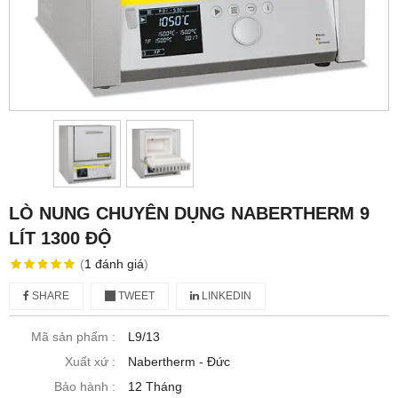
LÒ NUNG CHUYÊN DỤNG NABERTHERM 9
LÍT 1300 ĐỘ
(
1
đánh giá
)
SHARE
TWEET
LINKEDIN
Mã sản phẩm :
L9/13
Xuất xứ :
Nabertherm - Đức
Bảo hành :
12 Tháng