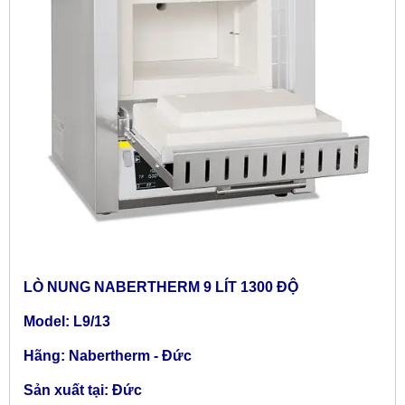
LÒ NUNG NABERTHERM 9 LÍT 1300 ĐỘ
Model: L9/13
Hãng: Nabertherm - Đức
Sản xuất tại: Đức