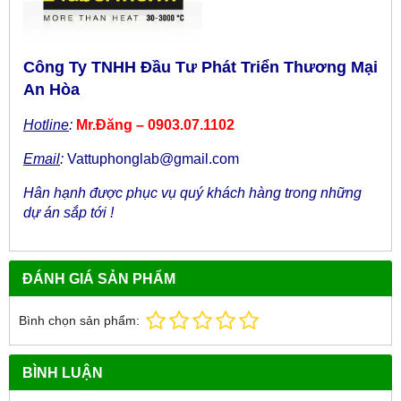
Công Ty TNHH Đầu Tư Phát Triển Thương Mại
An Hòa
Hotline
:
Mr.Đăng – 0903.07.1102
Email
:
Vattuphonglab@gmail.com
Hân hạnh được phục vụ quý khách hàng trong những
dự án sắp tới !
ĐÁNH GIÁ SẢN PHẨM
Bình chọn sản phẩm:
BÌNH LUẬN