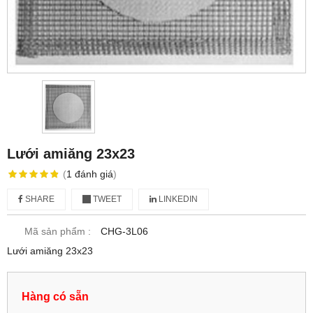
Lưới amiăng 23x23
(
1
đánh giá
)
SHARE
TWEET
LINKEDIN
Mã sản phẩm :
CHG-3L06
Lưới amiăng 23x23
Hàng có sẵn