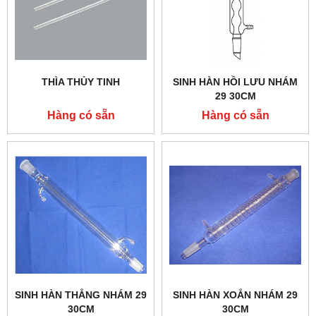
THÌA THỦY TINH
SINH HÀN HỒI LƯU NHÁM
29 30CM
Hàng có sẵn
Hàng có sẵn
SINH HÀN THẲNG NHÁM 29
SINH HÀN XOẮN NHÁM 29
30CM
30CM