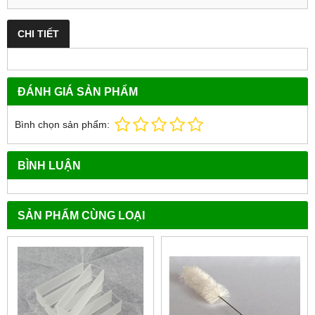
CHI TIẾT
ĐÁNH GIÁ SẢN PHẨM
Bình chọn sản phẩm:
BÌNH LUẬN
SẢN PHẨM CÙNG LOẠI