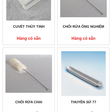
CUVÉT THỦY TINH
CHỔI RỬA ỐNG NGHIỆM
Hàng có sẵn
Hàng có sẵn
CHỔI RỬA CHAI
THUYỀN SỨ 77