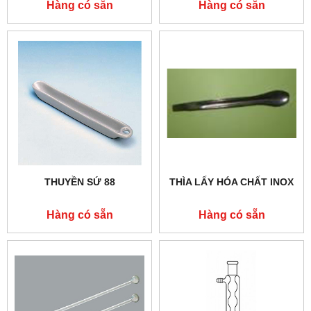
Hàng có sẵn
Hàng có sẵn
THUYỀN SỨ 88
THÌA LẤY HÓA CHẤT INOX
Hàng có sẵn
Hàng có sẵn