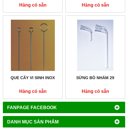
Hàng có sẵn
Hàng có sẵn
QUE CẤY VI SINH INOX
SỪNG BÒ NHÁM 29
Hàng có sẵn
Hàng có sẵn
FANPAGE FACEBOOK
DANH MỤC SẢN PHẨM