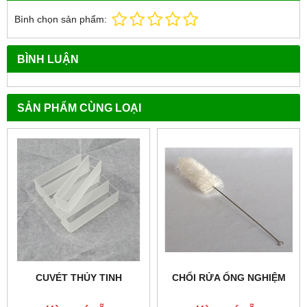
Bình chọn sản phẩm:
BÌNH LUẬN
SẢN PHẨM CÙNG LOẠI
CUVÉT THỦY TINH
CHỔI RỬA ỐNG NGHIỆM