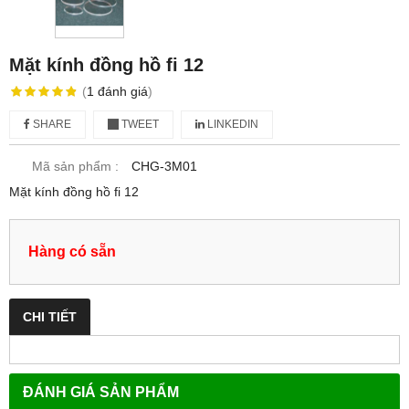
Mặt kính đồng hồ fi 12
(
1
đánh giá
)
SHARE
TWEET
LINKEDIN
Mã sản phẩm :
CHG-3M01
Mặt kính đồng hồ fi 12
Hàng có sẵn
CHI TIẾT
ĐÁNH GIÁ SẢN PHẨM