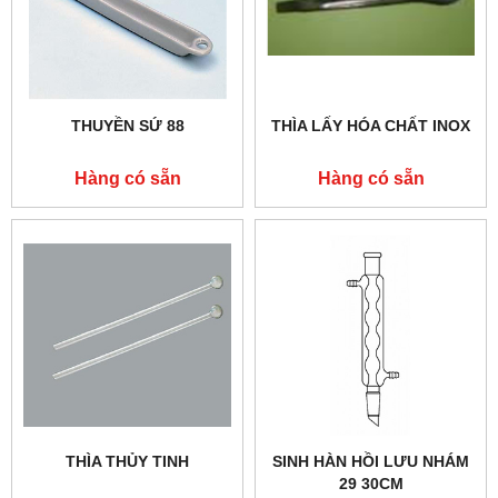
THUYỀN SỨ 88
THÌA LẤY HÓA CHẤT INOX
Hàng có sẵn
Hàng có sẵn
THÌA THỦY TINH
SINH HÀN HỒI LƯU NHÁM
29 30CM