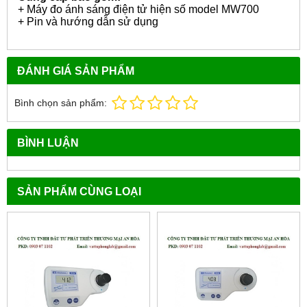
+ Máy đo ánh sáng điện tử hiện số model MW700
+ Pin và hướng dẫn sử dụng
ĐÁNH GIÁ SẢN PHẨM
Bình chọn sản phẩm:
BÌNH LUẬN
SẢN PHẨM CÙNG LOẠI