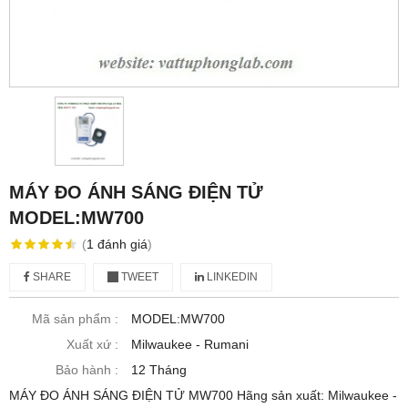
MÁY ĐO ÁNH SÁNG ĐIỆN TỬ
MODEL:MW700
(
1
đánh giá
)
SHARE
TWEET
LINKEDIN
Mã sản phẩm :
MODEL:MW700
Xuất xứ :
Milwaukee - Rumani
Bảo hành :
12 Tháng
MÁY ĐO ÁNH SÁNG ĐIỆN TỬ MW700 Hãng sản xuất: Milwaukee -