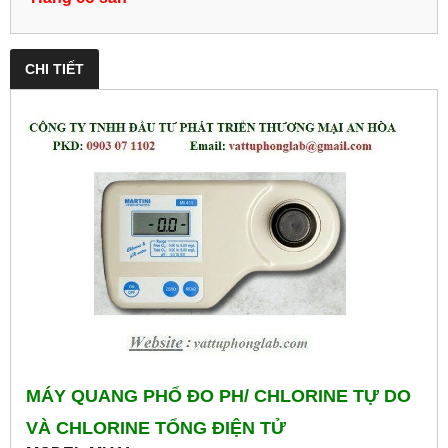
CHI TIẾT
MÁY QUANG PHỔ ĐO PH/ CHLORINE TỰ DO
VÀ CHLORINE TỔNG ĐIỆN TỬ