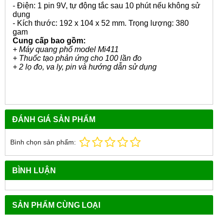
- Điện: 1 pin 9V, tự động tắc sau 10 phút nếu không sử
dụng
- Kích thước: 192 x 104 x 52 mm. Trọng lượng: 380
gam
Cung cấp bao gồm:
+ Máy quang phổ model Mi411
+ Thuốc tạo phản ứng cho 100 lần đo
+ 2 lọ đo, va ly, pin và hướng dẫn sử dụng
ĐÁNH GIÁ SẢN PHẨM
Bình chọn sản phẩm:
BÌNH LUẬN
SẢN PHẨM CÙNG LOẠI