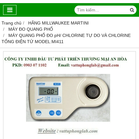
Trang chủ
HÃNG MILLWAUKEE MARTINI
MÁY ĐO QUANG PHỔ
MÁY QUANG PHỔ ĐO pH/ CHLORINE TỰ DO VÀ CHLORINE
TỔNG ĐIỆN TỬ MODEL:MI411