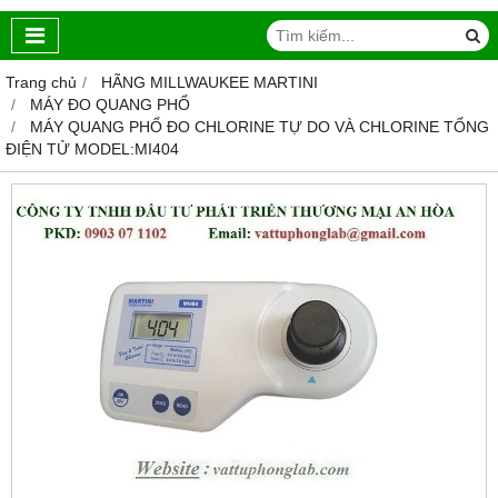
Trang chủ
HÃNG MILLWAUKEE MARTINI
MÁY ĐO QUANG PHỔ
MÁY QUANG PHỔ ĐO CHLORINE TỰ DO VÀ CHLORINE TỔNG
ĐIỆN TỬ MODEL:MI404