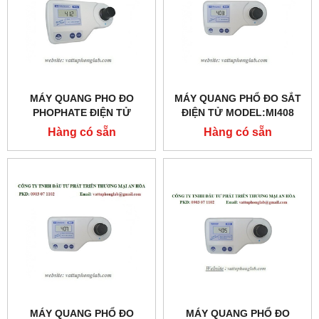
MÁY QUANG PHO ĐO
MÁY QUANG PHỔ ĐO SẮT
PHOPHATE ĐIỆN TỬ
ĐIỆN TỬ MODEL:MI408
MODEL: MI412
Hàng có sẵn
Hàng có sẵn
MÁY QUANG PHỔ ĐO
MÁY QUANG PHỔ ĐO