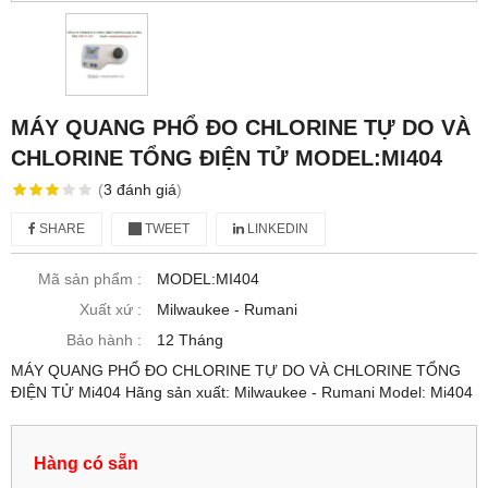
MÁY QUANG PHỔ ĐO CHLORINE TỰ DO VÀ
CHLORINE TỔNG ĐIỆN TỬ MODEL:MI404
(
3
đánh giá
)
SHARE
TWEET
LINKEDIN
Mã sản phẩm :
MODEL:MI404
Xuất xứ :
Milwaukee - Rumani
Bảo hành :
12 Tháng
MÁY QUANG PHỔ ĐO CHLORINE TỰ DO VÀ CHLORINE TỔNG
ĐIỆN TỬ Mi404 Hãng sản xuất: Milwaukee - Rumani Model: Mi404
Hàng có sẵn