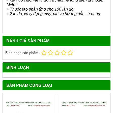
+ Máy đo chlorine tự do và chlorine tổng điện tử model
Mi404
+ Thuốc tạo phản ứng cho 100 lần đo
+ 2 lọ đo, va ly đựng máy, pin và hướng dẫn sử dụng
ĐÁNH GIÁ SẢN PHẨM
Bình chọn sản phẩm:
BÌNH LUẬN
SẢN PHẨM CÙNG LOẠI