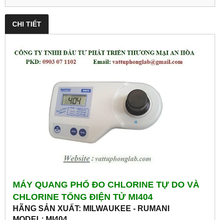
CHI TIẾT
MÁY QUANG PHỔ ĐO CHLORINE TỰ DO VÀ
CHLORINE TỔNG ĐIỆN TỬ MI404
HÃNG SẢN XUẤT: MILWAUKEE - RUMANI
MODEL: MI404