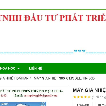
KHOA HỌC
LIÊN HỆ
IA NHIỆT DAIHAN
MÁY GIA NHIỆT 380℃ MODEL: HP-30D
MÁY GIA NHIỆ
(
1
đánh g
SHARE
TW