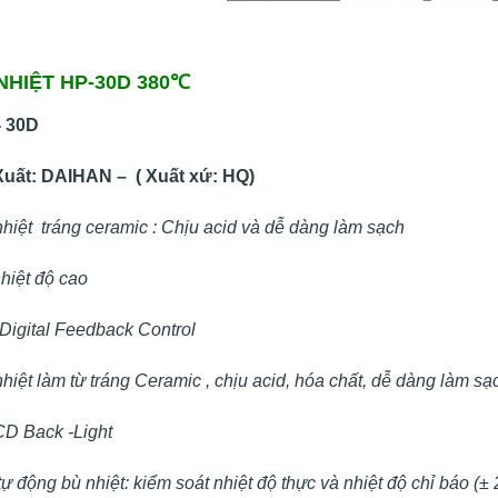
NHIỆT HP-30D
380℃
- 30D
uất: DAIHAN – ( Xuất xứ: HQ)
nhiệt tráng ceramic : Chịu acid và dễ dàng làm sạch
hiệt độ cao
 Digital Feedback Control
hiệt làm từ tráng Ceramic , chịu acid, hóa chất, dễ dàng làm sạ
D Back -Light
 động bù nhiệt: kiểm soát nhiệt độ thực và nhiệt độ chỉ báo (± 