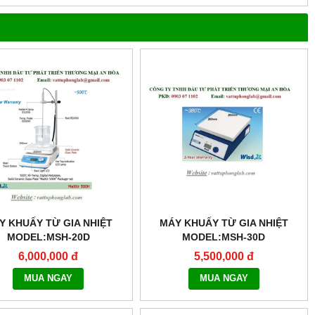
Y KHUẤY TỪ GIA NHIỆT
MÁY KHUẤY TỪ GIA NHIỆT
MODEL:MSH-20D
MODEL:MSH-30D
6,000,000 đ
5,500,000 đ
MUA NGAY
MUA NGAY