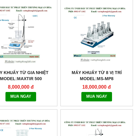
Y KHUẤY TỪ GIA NHIỆT
MÁY KHUẤY TỪ 8 VỊ TRÍ
MODEL:MAXTIR 500
MODEL:MS-MP8
8,000,000 đ
18,000,000 đ
MUA NGAY
MUA NGAY