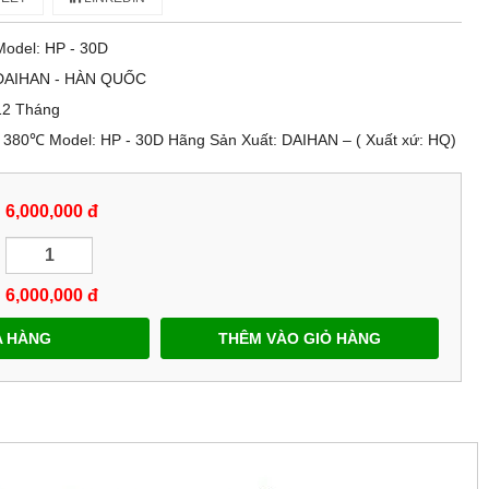
Model: HP - 30D
DAIHAN - HÀN QUỐC
12 Tháng
 380℃ Model: HP - 30D Hãng Sản Xuất: DAIHAN – ( Xuất xứ: HQ)
6,000,000 đ
6,000,000
đ
 HÀNG
THÊM VÀO GIỎ HÀNG