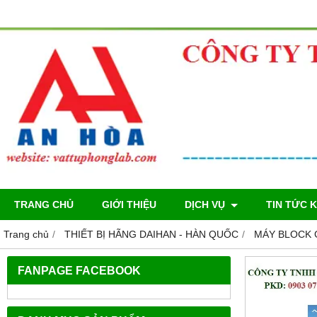
TRANG CHỦ
GIỚI THIỆU
DỊCH VỤ
TIN TỨC 
Trang chủ
THIẾT BỊ HÃNG DAIHAN - HÀN QUỐC
MÁY BLOCK G
FANPAGE FACEBOOK