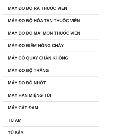
MÁY ĐO ĐỘ RÃ THUỐC VIÊN
MÁY ĐO ĐỘ HÒA TAN THUỐC VIÊN
MÁY ĐO ĐỘ MÀI MÒN THUỐC VIÊN
MÁY ĐO ĐIỂM NÓNG CHÁY
MÁY CÔ QUAY CHÂN KHÔNG
MÁY ĐO ĐỘ TRẮNG
MÁY ĐO ĐỘ NHỚT
MÁY HÀN MIỆNG TÚI
MÁY CẤT ĐẠM
TỦ ẤM
TỦ SẤY