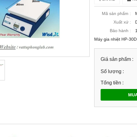
Mã sản phẩm :
Xuất xứ :
Bảo hành :
Máy gia nhiệt HP-30D
Giá sản phẩm :
Số lượng :
Tổng tiền :
MUA