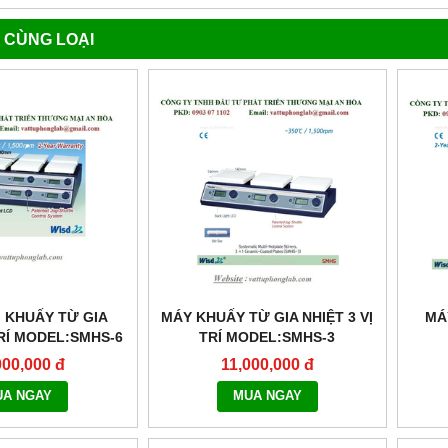
 CÙNG LOẠI
 KHUẤY TỪ GIA
MÁY KHUẤY TỪ GIA NHIỆT 3 VỊ
MÁ
TRÍ MODEL:SMHS-6
TRÍ MODEL:SMHS-3
000,000 đ
11,000,000 đ
UA NGAY
MUA NGAY