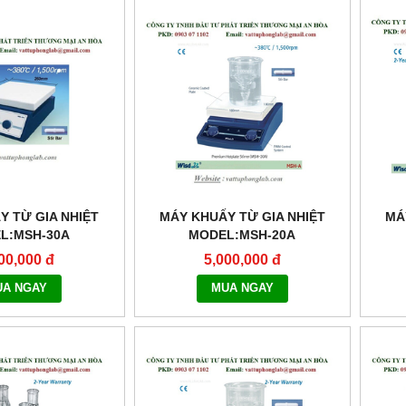
Y TỪ GIA NHIỆT
MÁY KHUẤY TỪ GIA NHIỆT
MÁ
L:MSH-30A
MODEL:MSH-20A
00,000 đ
5,000,000 đ
UA NGAY
MUA NGAY