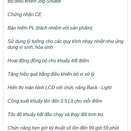
Bộ điều khiển Jog-Shuttle
Chứng nhận CE
Bảo hiểm PL (trách nhiệm với sản phẩm)
Sử dụng lý tưởng cho các quy trình nhạy nhiệt như ứng
dụng vi sinh, hóa sinh
Hoạt động đồng bộ cho khuấy 4/8 điểm
Tăng hiệu quả bằng điều khiển bộ vi xử lý
Hiển thị màn hình LCD với chức năng Back - Light
Công suất khuấy lên đến 0.5 Lít cho mỗi điểm
Tốc độ khuấy bắt đầu chạy và thay đổi trơn tru
Chức năng hẹn giờ kỹ thuật số lên đến 99 giờ 59 phút