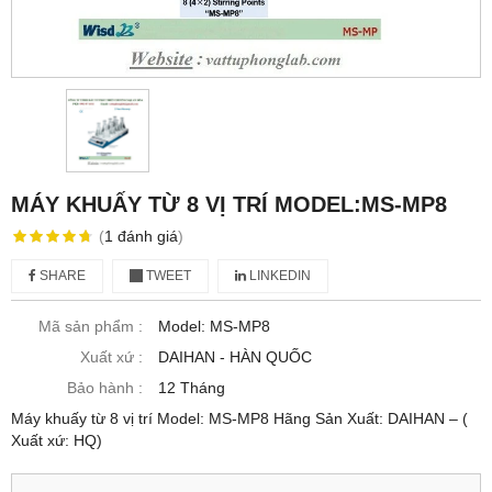
MÁY KHUẤY TỪ 8 VỊ TRÍ MODEL:MS-MP8
(
1
đánh giá
)
SHARE
TWEET
LINKEDIN
Mã sản phẩm :
Model: MS-MP8
Xuất xứ :
DAIHAN - HÀN QUỐC
Bảo hành :
12 Tháng
Máy khuấy từ 8 vị trí Model: MS-MP8 Hãng Sản Xuất: DAIHAN – (
Xuất xứ: HQ)