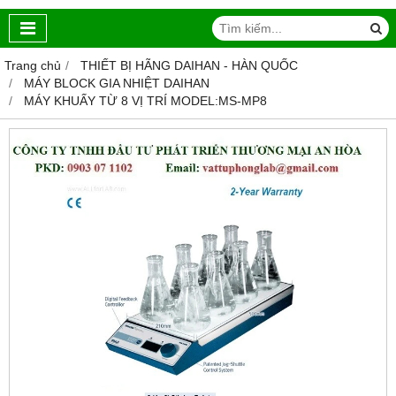
Trang chủ
THIẾT BỊ HÃNG DAIHAN - HÀN QUỐC
MÁY BLOCK GIA NHIỆT DAIHAN
MÁY KHUẤY TỪ 8 VỊ TRÍ MODEL:MS-MP8