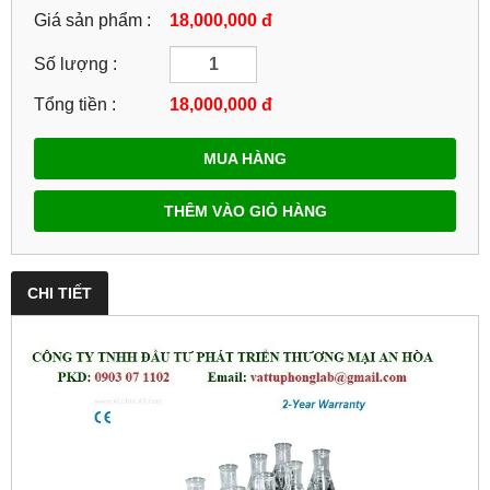
Giá sản phẩm :
18,000,000 đ
Số lượng :
Tổng tiền :
18,000,000
đ
MUA HÀNG
THÊM VÀO GIỎ HÀNG
CHI TIẾT