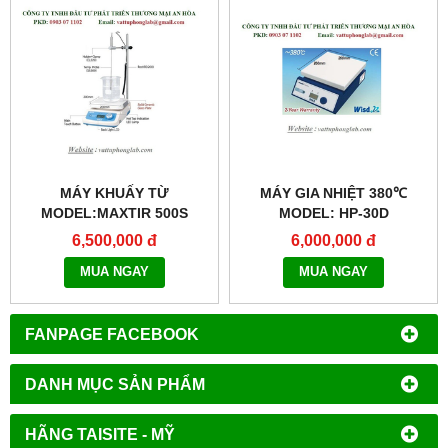
MÁY KHUẤY TỪ
MÁY GIA NHIỆT 380℃
MODEL:MAXTIR 500S
MODEL: HP-30D
6,500,000 đ
6,000,000 đ
MUA NGAY
MUA NGAY
FANPAGE FACEBOOK
DANH MỤC SẢN PHẨM
HÃNG TAISITE - MỸ