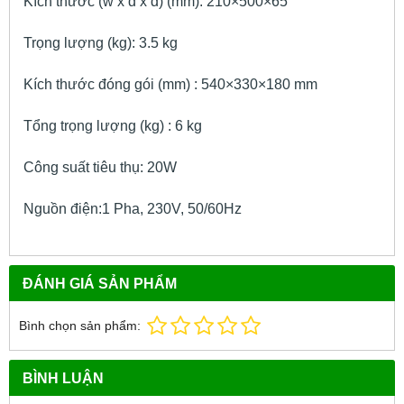
Kích thước (w x d x d) (mm): 210×500×65
Trọng lượng (kg): 3.5 kg
Kích thước đóng gói (mm) : 540×330×180 mm
Tổng trọng lượng (kg) : 6 kg
Công suất tiêu thụ: 20W
Nguồn điện:1 Pha, 230V, 50/60Hz
ĐÁNH GIÁ SẢN PHẨM
Bình chọn sản phẩm:
BÌNH LUẬN