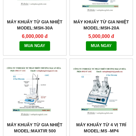
MÁY KHUẤY TỪ GIA NHIỆT
MÁY KHUẤY TỪ GIA NHIỆT
MODEL:MSH-30A
MODEL:MSH-20A
6,000,000 đ
5,000,000 đ
MUA NGAY
MUA NGAY
MÁY KHUẤY TỪ GIA NHIỆT
MÁY KHUẤY TỪ 4 VỊ TRÍ
MODEL:MAXTIR 500
MODEL:MS -MP4