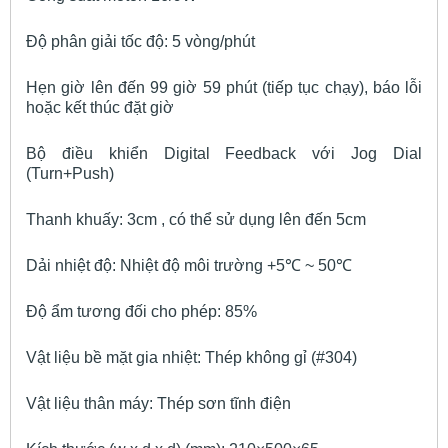
Độ phân giải tốc độ: 5 vòng/phút
Hẹn giờ lên đến 99 giờ 59 phút (tiếp tục chạy), báo lỗi
hoặc kết thúc đặt giờ
Bộ điều khiển Digital Feedback với Jog Dial
(Turn+Push)
Thanh khuấy: 3cm , có thể sử dụng lên đến 5cm
Dải nhiệt độ: Nhiệt độ môi trường +5℃ ~ 50℃
Độ ẩm tương đối cho phép: 85%
Vật liệu bề mặt gia nhiệt: Thép không gỉ (#304)
Vật liệu thân máy: Thép sơn tĩnh điện