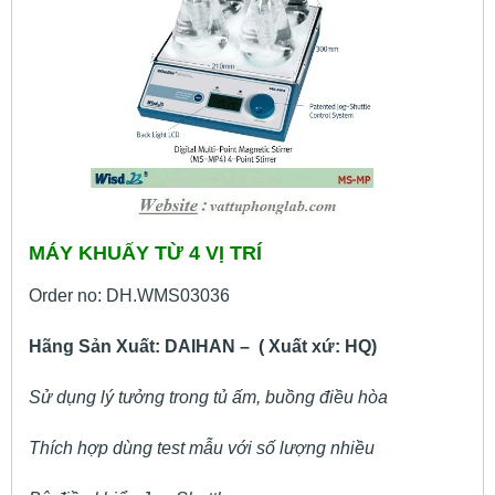
MÁY KHUẤY TỪ 4 VỊ TRÍ
Order no: DH.WMS03036
Hãng Sản Xuất: DAIHAN – ( Xuất xứ: HQ)
Sử dụng lý tưởng trong tủ ấm, buồng điều hòa
Thích hợp dùng test mẫu với số lượng nhiều