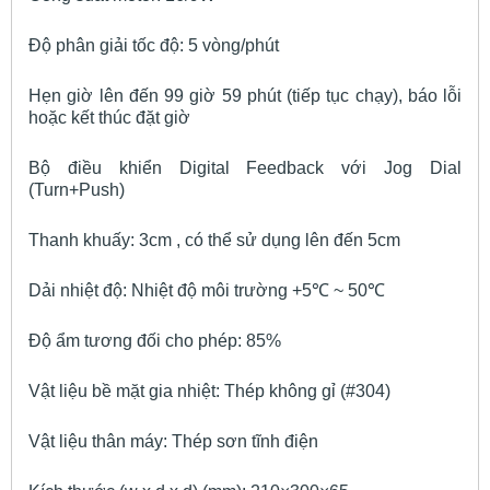
Độ phân giải tốc độ: 5 vòng/phút
Hẹn giờ lên đến 99 giờ 59 phút (tiếp tục chạy), báo lỗi
hoặc kết thúc đặt giờ
Bộ điều khiển Digital Feedback với Jog Dial
(Turn+Push)
Thanh khuấy: 3cm , có thể sử dụng lên đến 5cm
Dải nhiệt độ: Nhiệt độ môi trường +5℃ ~ 50℃
Độ ẩm tương đối cho phép: 85%
Vật liệu bề mặt gia nhiệt: Thép không gỉ (#304)
Vật liệu thân máy: Thép sơn tĩnh điện