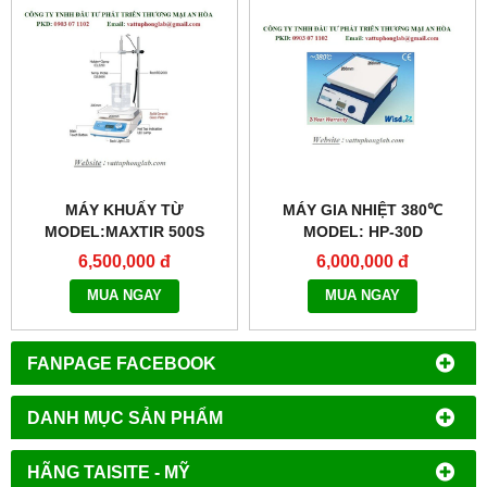
MÁY KHUẤY TỪ
MÁY GIA NHIỆT 380℃
MODEL:MAXTIR 500S
MODEL: HP-30D
6,500,000 đ
6,000,000 đ
MUA NGAY
MUA NGAY
FANPAGE FACEBOOK
DANH MỤC SẢN PHẨM
HÃNG TAISITE - MỸ