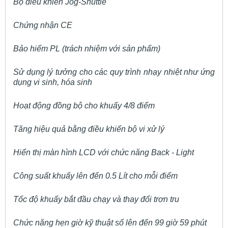
Bộ điều khiển Jog-Shuttle
Chứng nhận CE
Bảo hiểm PL (trách nhiệm với sản phẩm)
Sử dụng lý tưởng cho các quy trình nhạy nhiệt như ứng
dụng vi sinh, hóa sinh
Hoạt động đồng bộ cho khuấy 4/8 điểm
Tăng hiệu quả bằng điều khiển bộ vi xử lý
Hiển thị màn hình LCD với chức năng Back - Light
Công suất khuấy lên đến 0.5 Lít cho mỗi điểm
Tốc độ khuấy bắt đầu chạy và thay đổi trơn tru
Chức năng hẹn giờ kỹ thuật số lên đến 99 giờ 59 phút