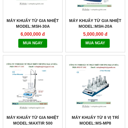
MÁY KHUẤY TỪ GIA NHIỆT
MÁY KHUẤY TỪ GIA NHIỆT
MODEL:MSH-30A
MODEL:MSH-20A
6,000,000 đ
5,000,000 đ
MUA NGAY
MUA NGAY
MÁY KHUẤY TỪ GIA NHIỆT
MÁY KHUẤY TỪ 8 VỊ TRÍ
MODEL:MAXTIR 500
MODEL:MS-MP8