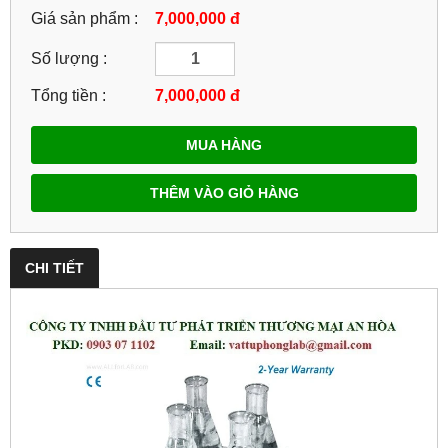
Giá sản phẩm :
7,000,000 đ
Số lượng :
Tổng tiền :
7,000,000
đ
MUA HÀNG
THÊM VÀO GIỎ HÀNG
CHI TIẾT