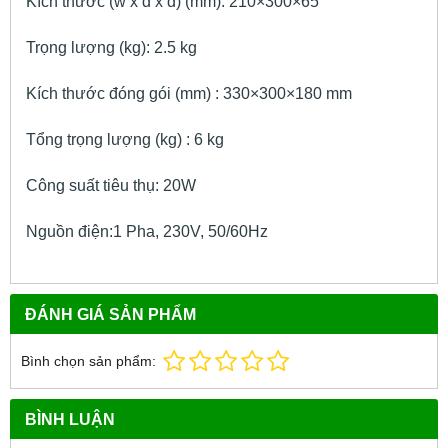
Kích thước (w x d x d) (mm): 210×300×65
Trọng lượng (kg): 2.5 kg
Kích thước đóng gói (mm) : 330×300×180 mm
Tổng trọng lượng (kg) : 6 kg
Công suất tiêu thụ: 20W
Nguồn điện:1 Pha, 230V, 50/60Hz
ĐÁNH GIÁ SẢN PHẨM
Bình chọn sản phẩm:
BÌNH LUẬN