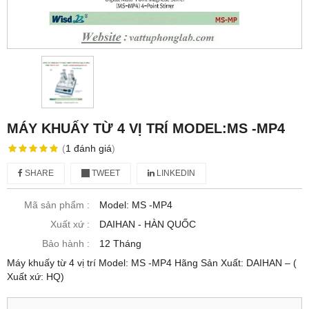
MÁY KHUẤY TỪ 4 VỊ TRÍ MODEL:MS -MP4
(
1
đánh giá
)
SHARE
TWEET
LINKEDIN
Mã sản phẩm :
Model: MS -MP4
Xuất xứ :
DAIHAN - HÀN QUỐC
Bảo hành :
12 Tháng
Máy khuấy từ 4 vị trí Model: MS -MP4 Hãng Sản Xuất: DAIHAN – (
Xuất xứ: HQ)