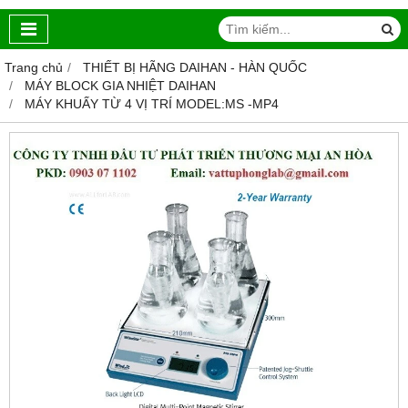
Trang chủ
THIẾT BỊ HÃNG DAIHAN - HÀN QUỐC
MÁY BLOCK GIA NHIỆT DAIHAN
MÁY KHUẤY TỪ 4 VỊ TRÍ MODEL:MS -MP4