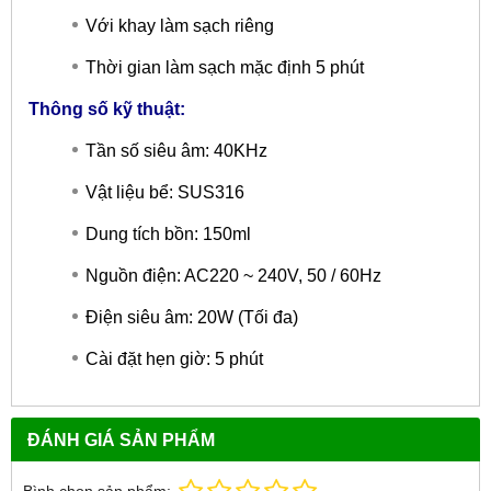
Với khay làm sạch riêng
Thời gian làm sạch mặc định 5 phút
Thông số kỹ thuật:
Tần số siêu âm: 40KHz
Vật liệu bể: SUS316
Dung tích bồn: 150ml
Nguồn điện: AC220 ~ 240V, 50 / 60Hz
Điện siêu âm: 20W (Tối đa)
Cài đặt hẹn giờ: 5 phút
ĐÁNH GIÁ SẢN PHẨM
Bình chọn sản phẩm: