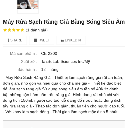
Máy Rửa Sạch Răng Giả Bằng Sóng Siêu Âm
(
1
đánh giá
)
SHARE
TWEET
LINKEDIN
Mã sản phẩm :
CE-2200
Xuất xứ :
TaisiteLab Sciences Inc/Mỹ
Bảo hành :
12 Tháng
- Máy Rửa Sạch Răng Giả - Thiết bị làm sạch răng giả rất an toàn,
đơn giản, nhỏ gọn và hiệu quả cho cha mẹ già - Thiết kế đặc biệt
để làm sạch răng giả.Sử dụng sóng siêu âm tần số 40KHz đánh
bật những cặn bám bẩn trên răng giả. Hình dạng rất nhỏ chỉ với
dung tích 150ml, người cao tuổi dễ dàng đổ nước hoặc dung dịch
tẩy rửa răng giả - Thao tác đơn giản, thuận tiện cho người cao tuổi.
- Với khay làm sạch riêng - Thời gian làm sạch mặc định 5 phút