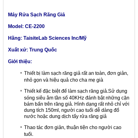
Máy Rửa Sạch Răng Giả
Model: CE-2200
Hãng: TaisiteLab Sciences Inc/Mỹ
Xuất xứ: Trung Quốc
Giới thiệu:
Thiết bị làm sạch răng giả rất an toàn, đơn giản,
nhỏ gọn và hiệu quả cho cha mẹ già
Thiết kế đặc biệt để làm sạch răng giả.Sử dụng
sóng siêu âm tần số 40KHz đánh bật những cặn
bám bẩn trên răng giả. Hình dạng rất nhỏ chỉ với
dung tích 150ml, người cao tuổi dễ dàng đổ
nước hoặc dung dịch tẩy rửa răng giả
Thao tác đơn giản, thuận tiện cho người cao
tuổi.