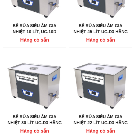
BỂ RỬA SIÊU ÂM GIA
BỂ RỬA SIÊU ÂM GIA
NHIỆT 10 LÍT, UC-10D
NHIỆT 45 LÍT UC-D3 HÃNG
HÃNG TAISITE
TAISITELAB
Hàng có sẵn
Hàng có sẵn
BỂ RỬA SIÊU ÂM GIA
BỂ RỬA SIÊU ÂM GIA
NHIỆT 30 LÍT UC-D3 HÃNG
NHIỆT 22 LÍT UC-D3 HÃNG
TAISITELAB
TAISITELAB
Hàng có sẵn
Hàng có sẵn