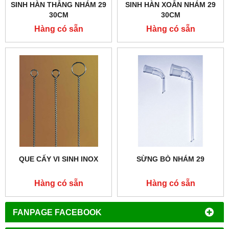
SINH HÀN THẲNG NHÁM 29
SINH HÀN XOẮN NHÁM 29
30CM
30CM
Hàng có sẵn
Hàng có sẵn
QUE CẤY VI SINH INOX
SỪNG BÒ NHÁM 29
Hàng có sẵn
Hàng có sẵn
FANPAGE FACEBOOK