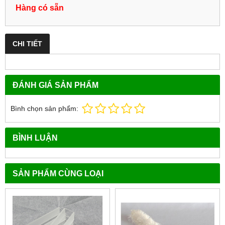
Hàng có sẵn
CHI TIẾT
ĐÁNH GIÁ SẢN PHẨM
Bình chọn sản phẩm:
BÌNH LUẬN
SẢN PHẨM CÙNG LOẠI