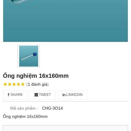
Ống nghiệm 16x160mm
(
1
đánh giá
)
SHARE
TWEET
LINKEDIN
Mã sản phẩm :
CHG-3O14
Ống nghiệm 16x160mm