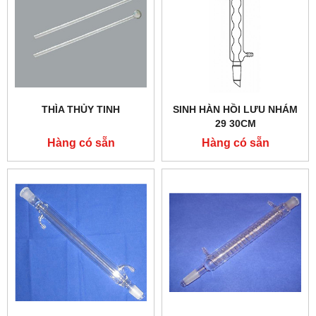
THÌA THỦY TINH
SINH HÀN HỒI LƯU NHÁM
29 30CM
Hàng có sẵn
Hàng có sẵn