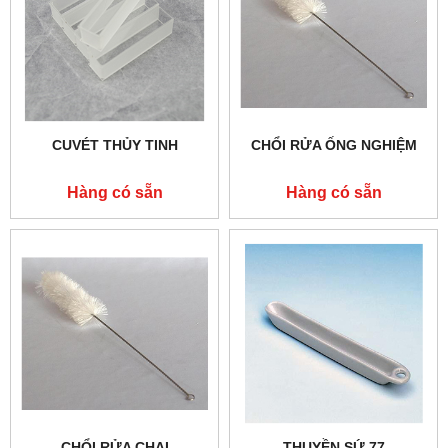
CUVÉT THỦY TINH
CHỔI RỬA ỐNG NGHIỆM
Hàng có sẵn
Hàng có sẵn
CHỔI RỬA CHAI
THUYỀN SỨ 77