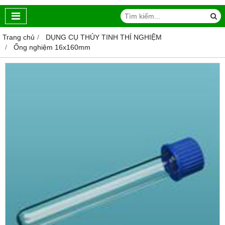
Trang chủ
DỤNG CỤ THỦY TINH THÍ NGHIỆM
Ống nghiệm 16x160mm