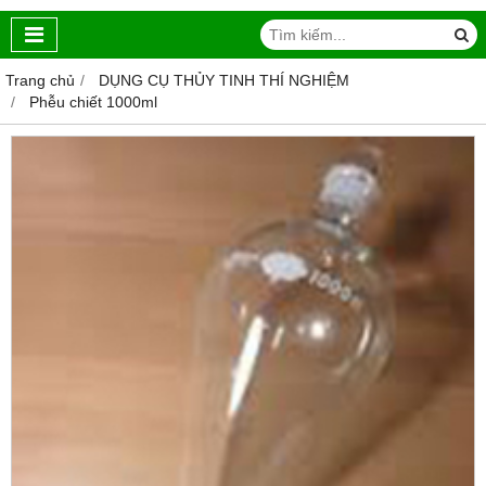
Trang chủ
DỤNG CỤ THỦY TINH THÍ NGHIỆM
Phễu chiết 1000ml