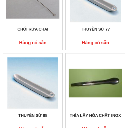
CHỔI RỬA CHAI
THUYỀN SỨ 77
Hàng có sẵn
Hàng có sẵn
THUYỀN SỨ 88
THÌA LẤY HÓA CHẤT INOX