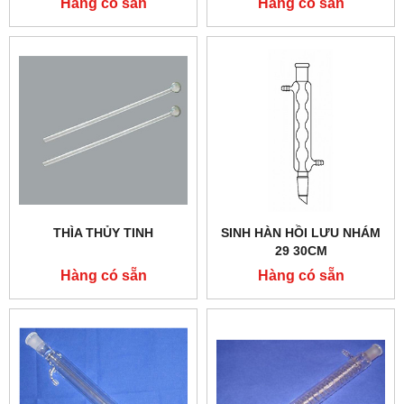
Hàng có sẵn
Hàng có sẵn
THÌA THỦY TINH
SINH HÀN HỒI LƯU NHÁM
29 30CM
Hàng có sẵn
Hàng có sẵn