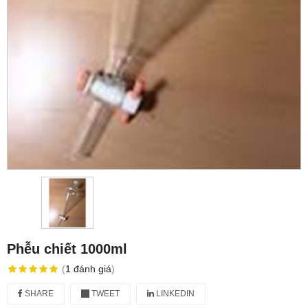
Phễu chiết 1000ml
(
1
đánh giá
)
SHARE
TWEET
LINKEDIN