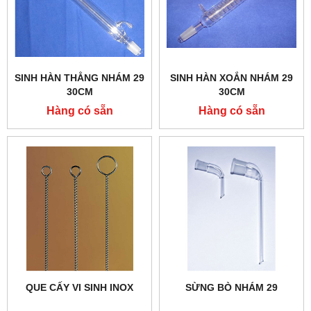
SINH HÀN THẲNG NHÁM 29
SINH HÀN XOẮN NHÁM 29
30CM
30CM
Hàng có sẵn
Hàng có sẵn
QUE CẤY VI SINH INOX
SỪNG BÒ NHÁM 29