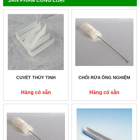
SẢN PHẨM CÙNG LOẠI
CUVÉT THỦY TINH
CHỔI RỬA ỐNG NGHIỆM
Hàng có sẵn
Hàng có sẵn