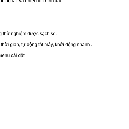
c độ lắc và nhiệt độ chính xác.
g thử nghiệm được sạch sẽ.
 thời gian, tự động tắt máy, khởi động nhanh .
menu cài đặt