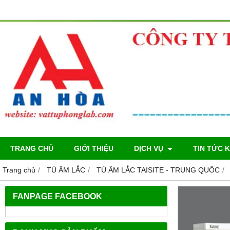
TRANG CHỦ
GIỚI THIỆU
DỊCH VỤ
TIN TỨC 
Trang chủ
TỦ ẤM LẮC
TỦ ẤM LẮC TAISITE - TRUNG QUỐC
FANPAGE FACEBOOK