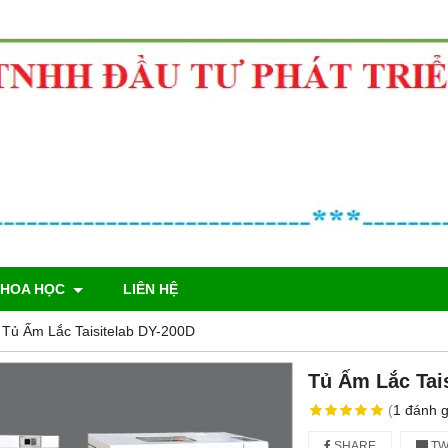
KHOA HỌC
LIÊN HỆ
Tủ Ấm Lắc Taisitelab DY-200D
Tủ Ấm Lắc Tai
(
1
đánh g
SHARE
TW