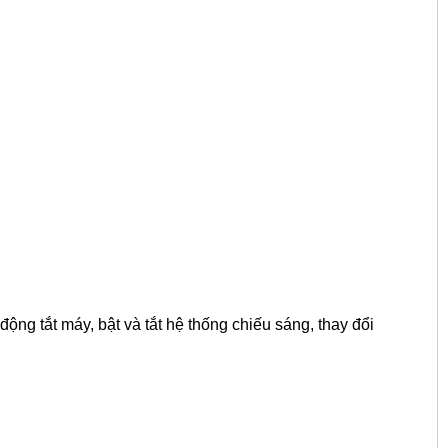
động tắt máy, bật và tắt hệ thống chiếu sáng, thay đổi