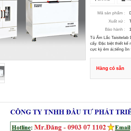
Mã sản phẩm :
Xuất xứ :
Bảo hành :
Tủ Ấm Lắc Taisitelab 
cấy. Đặc biệt thiết kế
cực kỳ êm ái,tiếng ồ
Hàng có sẵn