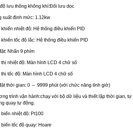
độ lưu thông không khí:Đối lưu dọc
 suất định mức: 1.12kw
 khiển nhiệt độ: Hệ thống điều khiển PID
 khiển tốc độ lắc: Hệ thống điều khiển PID
đặt: Nhấn 9 phím
 thị nhiệt độ: Màn hình LCD 4 chữ số
 thị tốc độ: Màn hình LCD 4 chữ số
đặt thời gian: 0 ～ 9999 phút (với chức năng tính giờ)
ng trình vận hành:chạy với bộ dữ liệu và thiết lập thời gian, tự 
g quay tự động.
biến nhiệt độ: Pt100
biến tốc độ quay: Hoare