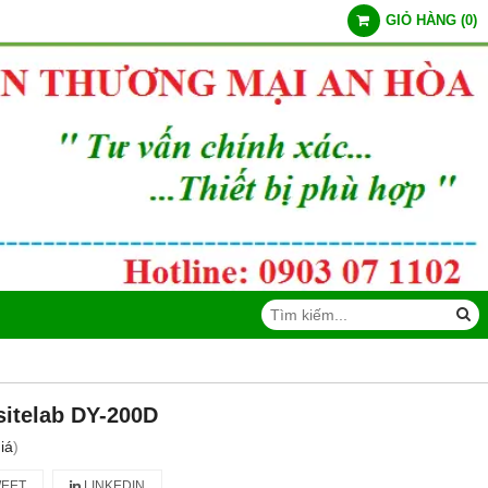
GIỎ HÀNG
(
0
)
sitelab DY-200D
iá
)
EET
LINKEDIN