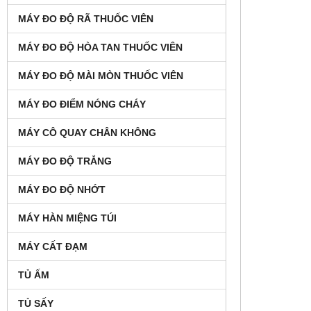
MÁY ĐO ĐỘ RÃ THUỐC VIÊN
MÁY ĐO ĐỘ HÒA TAN THUỐC VIÊN
MÁY ĐO ĐỘ MÀI MÒN THUỐC VIÊN
MÁY ĐO ĐIỂM NÓNG CHÁY
MÁY CÔ QUAY CHÂN KHÔNG
MÁY ĐO ĐỘ TRẮNG
MÁY ĐO ĐỘ NHỚT
MÁY HÀN MIỆNG TÚI
MÁY CẤT ĐẠM
TỦ ẤM
TỦ SẤY