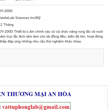
DY-200D
TaisiteLab Sciences Inc/Mỹ
12 Tháng
DY-200D Thiết bị ủ ấm chính xác có cả chức năng rung lắc và nuôi
 năm trục lắc lệch tâm làm cho tải đồng đều, biên độ lớn, hoạt động
n thấp đáp ứng những nhu cầu thử nghiệm khác nhau.