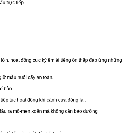
u trực tiếp
độ lớn, hoạt động cực kỳ êm ái,tiếng ồn thấp đáp ứng những
giữ mẫu nuôi cấy an toàn.
ế bào.
tiếp tục hoạt động khi cánh cửa đóng lại.
nh đầu ra mô-men xoắn mà không cần bảo dưỡng