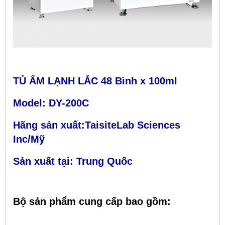
TỦ ẤM LẠNH LẮC 48 Bình x 100ml
Model: DY-200C
Hãng sản xuất:TaisiteLab Sciences
Inc/Mỹ
Sản xuất tại: Trung Quốc
Bộ sản phẩm cung cấp bao gồm: