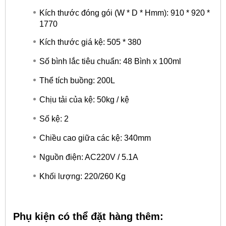
Kích thước đóng gói (W * D * Hmm): 910 * 920 *
1770
Kích thước giá kệ: 505 * 380
Số bình lắc tiêu chuẩn: 48 Bình x 100ml
Thể tích buồng: 200L
Chịu tải của kệ: 50kg / kệ
Số kệ: 2
Chiều cao giữa các kệ: 340mm
Nguồn điện: AC220V / 5.1A
Khối lượng: 220/260 Kg
Phụ kiện có thể đặt hàng thêm: