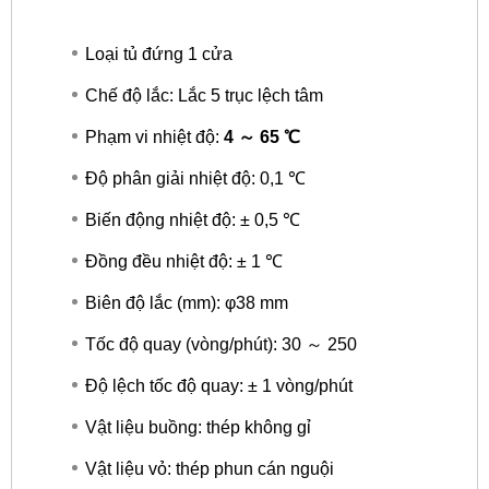
Loại tủ đứng 1 cửa
Chế độ lắc: Lắc 5 trục lệch tâm
Phạm vi nhiệt độ:
4 ～ 65 ℃
Độ phân giải nhiệt độ: 0,1 ℃
Biến động nhiệt độ: ± 0,5 ℃
Đồng đều nhiệt độ: ± 1 ℃
Biên độ lắc (mm): φ38 mm
Tốc độ quay (vòng/phút): 30 ～ 250
Độ lệch tốc độ quay: ± 1 vòng/phút
Vật liệu buồng: thép không gỉ
Vật liệu vỏ: thép phun cán nguội