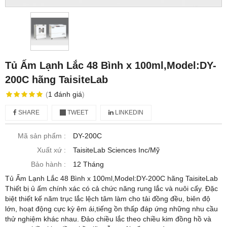
Tủ Ấm Lạnh Lắc 48 Bình x 100ml,Model:DY-
200C hãng TaisiteLab
(
1
đánh giá
)
SHARE
TWEET
LINKEDIN
Mã sản phẩm :
DY-200C
Xuất xứ :
TaisiteLab Sciences Inc/Mỹ
Bảo hành :
12 Tháng
Tủ Ấm Lạnh Lắc 48 Bình x 100ml,Model:DY-200C hãng TaisiteLab
Thiết bị ủ ấm chính xác có cả chức năng rung lắc và nuôi cấy. Đặc
biệt thiết kế năm trục lắc lệch tâm làm cho tải đồng đều, biên độ
lớn, hoạt động cực kỳ êm ái,tiếng ồn thấp đáp ứng những nhu cầu
thử nghiệm khác nhau. Đảo chiều lắc theo chiều kim đồng hồ và