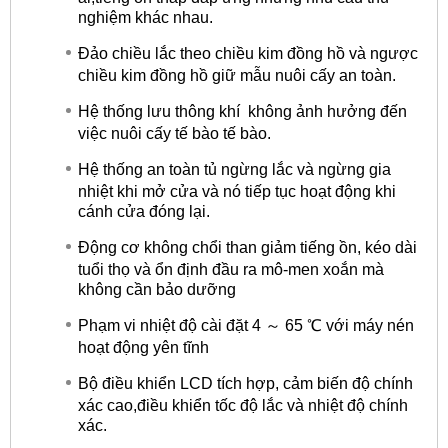
nghiệm khác nhau.
Đảo chiều lắc theo chiều kim đồng hồ và ngược
chiều kim đồng hồ giữ mẫu nuôi cấy an toàn.
Hệ thống lưu thông khí không ảnh hưởng đến
việc nuôi cấy tế bào tế bào.
Hệ thống an toàn tủ ngừng lắc và ngừng gia
nhiệt khi mở cửa và nó tiếp tục hoạt động khi
cánh cửa đóng lại.
Động cơ không chổi than giảm tiếng ồn, kéo dài
tuổi thọ và ổn định đầu ra mô-men xoắn mà
không cần bảo dưỡng
Phạm vi nhiệt độ cài đặt 4 ～ 65 ℃ với máy nén
hoạt động yên tĩnh
Bộ điều khiển LCD tích hợp, cảm biến độ chính
xác cao,điều khiển tốc độ lắc và nhiệt độ chính
xác.