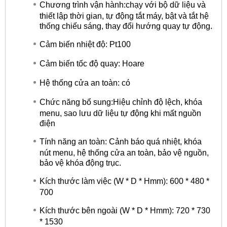
Chương trình vận hành:chạy với bộ dữ liệu và
thiết lập thời gian, tự động tắt máy, bật và tắt hệ
thống chiếu sáng, thay đổi hướng quay tự động.
Cảm biến nhiệt độ: Pt100
Cảm biến tốc độ quay: Hoare
Hệ thống cửa an toàn: có
Chức năng bổ sung:Hiệu chỉnh độ lệch, khóa
menu, sao lưu dữ liệu tự động khi mất nguồn
điện
Tính năng an toàn: Cảnh báo quá nhiệt, khóa
nút menu, hệ thống cửa an toàn, bảo vệ nguồn,
bảo vệ khóa động trục.
Kích thước làm việc (W * D * Hmm): 600 * 480 *
700
Kích thước bên ngoài (W * D * Hmm): 720 * 730
* 1530