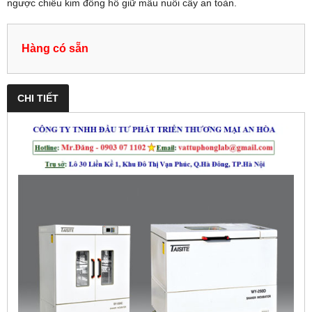
ngược chiều kim đồng hồ giữ mẫu nuôi cấy an toàn.
Hàng có sẵn
CHI TIẾT