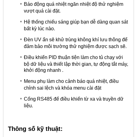
Báo động quá nhiệt ngăn nhiệt độ thử nghiệm
vượt quá cài đặt.
Hệ thống chiếu sáng giúp bạn dễ dàng quan sát
bất kỳ lúc nào.
Đèn UV ẩn sẽ khử trùng không khí lưu thông để
đảm bảo môi trường thử nghiệm được sạch sẽ.
Điều khiển PID thuận tiện làm cho tủ chạy với
bộ dữ liệu và thiết lập thời gian, tự động tắt máy,
khởi động nhanh .
Menu phụ làm cho cảnh báo quá nhiệt, điều
chỉnh sai lệch và khóa menu cài đặt
Cổng RS485 để điều khiển từ xa và truyền dữ
liệu.
Thông số kỹ thuật: