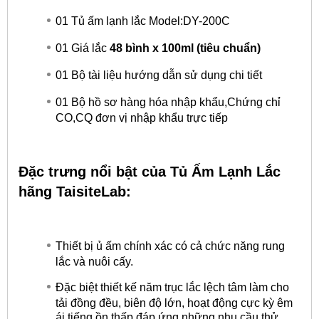
01 Tủ ấm lạnh lắc Model:DY-200C
01 Giá lắc
48 bình x 100ml (tiêu chuẩn)
01 Bộ tài liệu hướng dẫn sử dụng chi tiết
01 Bộ hồ sơ hàng hóa nhập khẩu,Chứng chỉ
CO,CQ đơn vị nhập khẩu trực tiếp
Đặc trưng nổi bật của Tủ Ấm Lạnh Lắc
hãng TaisiteLab:
Thiết bị ủ ấm chính xác có cả chức năng rung
lắc và nuôi cấy.
Đặc biệt thiết kế năm trục lắc lệch tâm làm cho
tải đồng đều, biên độ lớn, hoạt động cực kỳ êm
ái,tiếng ồn thấp đáp ứng những nhu cầu thử