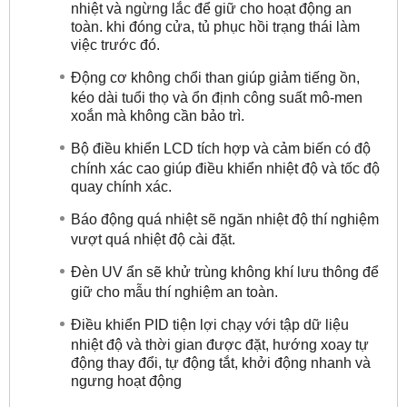
nhiệt và ngừng lắc để giữ cho hoạt động an
toàn. khi đóng cửa, tủ phục hồi trạng thái làm
việc trước đó.
Động cơ không chổi than giúp giảm tiếng ồn,
kéo dài tuổi thọ và ổn định công suất mô-men
xoắn mà không cần bảo trì.
Bộ điều khiển LCD tích hợp và cảm biến có độ
chính xác cao giúp điều khiển nhiệt độ và tốc độ
quay chính xác.
Báo động quá nhiệt sẽ ngăn nhiệt độ thí nghiệm
vượt quá nhiệt độ cài đặt.
Đèn UV ẩn sẽ khử trùng không khí lưu thông để
giữ cho mẫu thí nghiệm an toàn.
Điều khiển PID tiện lợi chạy với tập dữ liệu
nhiệt độ và thời gian được đặt, hướng xoay tự
động thay đổi, tự động tắt, khởi động nhanh và
ngưng hoạt động