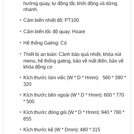
hướng quay, tự động tắt, khởi động và dừng
nhanh.
Cảm biến nhiệt độ: PT100
Cảm biến tốc độ quay: Hoare
Hệ thống Gating: Có
Thiết bị an toàn: Cảnh báo quá nhiệt, khóa nút
menu, hệ thống gating, bảo vệ mất điện, bảo vệ
khóa động cơ
Kích thước làm việc (W * D * Hmm): 560 * 390 *
320
Kích thước bên ngoài (W * D * Hmm): 600 * 770
* 500
Kích thước đóng gói (W * D * Hmm): 940 * 780 *
655
Kích thước kệ (W * Dmm): 480 * 315