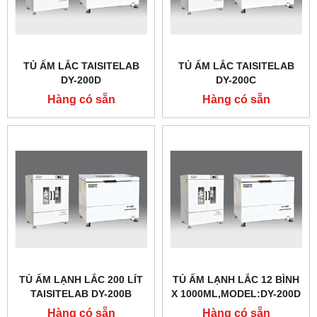
TỦ ẤM LẮC TAISITELAB
TỦ ẤM LẮC TAISITELAB
DY-200D
DY-200C
Hàng có sẵn
Hàng có sẵn
TỦ ẤM LẠNH LẮC 200 LÍT
TỦ ẤM LẠNH LẮC 12 BÌNH
TAISITELAB DY-200B
X 1000ML,MODEL:DY-200D
HÃNG TAISITELAB
Hàng có sẵn
Hàng có sẵn