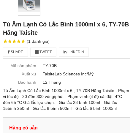
Tủ Ấm Lạnh Có Lắc Bình 1000ml x 6, TY-70B
Hãng Taisite
(
1
đánh giá
)
SHARE
TWEET
LINKEDIN
Mã sản phẩm :
TY-70B
Xuất xứ :
TaisiteLab Sciences Inc/Mỹ
Bảo hành :
12 Tháng
Tủ Ấm Lạnh Có Lắc Bình 1000ml x 6 , TY-70B Hãng Taisite - Phạm
vi tốc độ : 30 đến 300 vòng/phút - Phạm vi nhiệt độ cài đặt: 4°C
đến 65 °C Giá lắc lựa chọn: - Giá lắc 28 bình 100ml - Giá lắc
15bình 250ml - Giá lắc 8 bình 500ml - Giá lắc 6 bình 1000ml
Hàng có sẵn