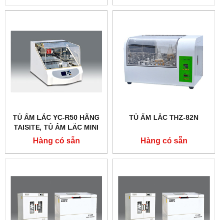
TỦ ẤM LẮC YC-R50 HÃNG
TỦ ẤM LẮC THZ-82N
TAISITE, TỦ ẤM LẮC MINI
Hàng có sẵn
Hàng có sẵn