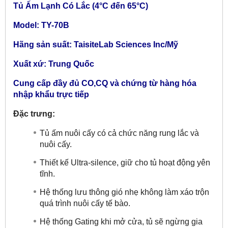
Tủ Ấm Lạnh Có Lắc (4°C đến 65°C)
Model: TY-70B
Hãng sản suất:
TaisiteLab Sciences Inc/Mỹ
Xuất xứ: Trung Quốc
Cung cấp đầy đủ CO,CQ và chứng từ hàng hóa
nhập khẩu trực tiếp
Đặc trưng:
Tủ ấm nuôi cấy có cả chức năng rung lắc và
nuôi cấy.
Thiết kế Ultra-silence, giữ cho tủ hoạt động yên
tĩnh.
Hệ thống lưu thông gió nhẹ không làm xáo trộn
quá trình nuôi cấy tế bào.
Hệ thống Gating khi mở cửa, tủ sẽ ngừng gia