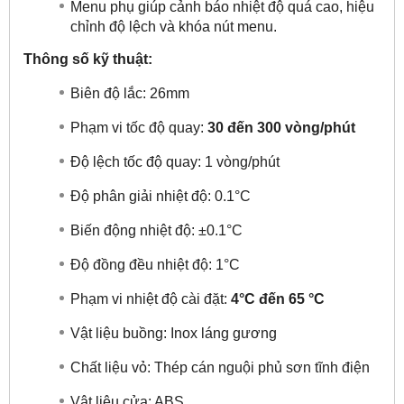
Menu phụ giúp cảnh báo nhiệt độ quá cao, hiệu
chỉnh độ lệch và khóa nút menu.
Thông số kỹ thuật:
Biên độ lắc: 26mm
Phạm vi tốc độ quay:
30 đến 300 vòng/phút
Độ lệch tốc độ quay: 1 vòng/phút
Độ phân giải nhiệt độ: 0.1°C
Biến động nhiệt độ: ±0.1°C
Độ đồng đều nhiệt độ: 1°C
Phạm vi nhiệt độ cài đặt:
4°C đến 65 °C
Vật liệu buồng: Inox láng gương
Chất liệu vỏ: Thép cán nguội phủ sơn tĩnh điện
Vật liệu cửa: ABS