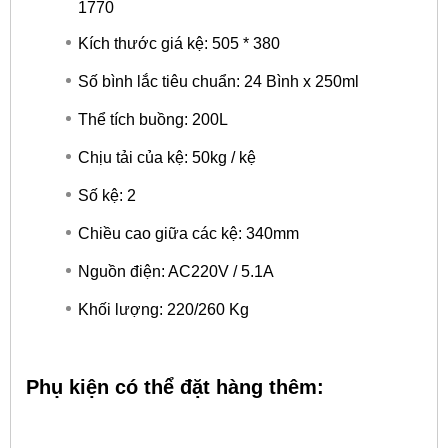
1770
Kích thước giá kệ: 505 * 380
Số bình lắc tiêu chuẩn: 24 Bình x 250ml
Thể tích buồng: 200L
Chịu tải của kệ: 50kg / kệ
Số kệ: 2
Chiều cao giữa các kệ: 340mm
Nguồn điện: AC220V / 5.1A
Khối lượng: 220/260 Kg
Phụ kiện có thể đặt hàng thêm: