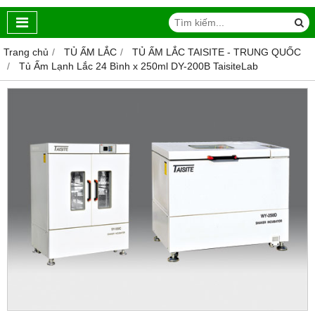
Trang chủ
TỦ ẤM LẮC
TỦ ẤM LẮC TAISITE - TRUNG QUỐC
Tủ Ấm Lạnh Lắc 24 Bình x 250ml DY-200B TaisiteLab