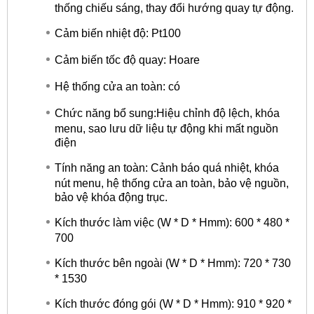
thống chiếu sáng, thay đổi hướng quay tự động.
Cảm biến nhiệt độ: Pt100
Cảm biến tốc độ quay: Hoare
Hệ thống cửa an toàn: có
Chức năng bổ sung:Hiệu chỉnh độ lệch, khóa
menu, sao lưu dữ liệu tự động khi mất nguồn
điện
Tính năng an toàn: Cảnh báo quá nhiệt, khóa
nút menu, hệ thống cửa an toàn, bảo vệ nguồn,
bảo vệ khóa động trục.
Kích thước làm việc (W * D * Hmm): 600 * 480 *
700
Kích thước bên ngoài (W * D * Hmm): 720 * 730
* 1530
Kích thước đóng gói (W * D * Hmm): 910 * 920 *