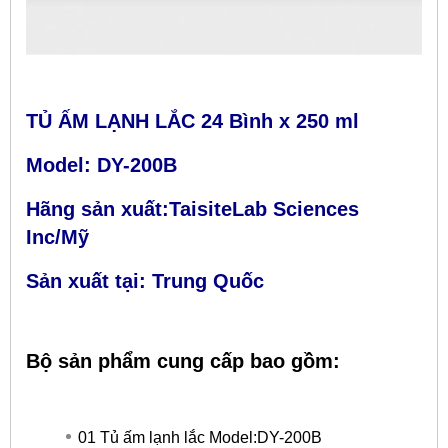
TỦ ẤM LẠNH LẮC 24 Bình x 250 ml
Model: DY-200B
Hãng sản xuất:TaisiteLab Sciences
Inc/Mỹ
Sản xuất tại: Trung Quốc
Bộ sản phẩm cung cấp bao gồm:
01 Tủ ấm lạnh lắc Model:DY-200B