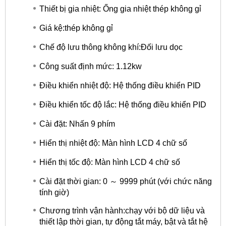
Thiết bị gia nhiệt: Ống gia nhiệt thép không gỉ
Giá kệ:thép không gỉ
Chế độ lưu thông không khí:Đối lưu dọc
Công suất định mức: 1.12kw
Điều khiển nhiệt độ: Hệ thống điều khiển PID
Điều khiển tốc độ lắc: Hệ thống điều khiển PID
Cài đặt: Nhấn 9 phím
Hiển thị nhiệt độ: Màn hình LCD 4 chữ số
Hiển thị tốc độ: Màn hình LCD 4 chữ số
Cài đặt thời gian: 0 ～ 9999 phút (với chức năng
tính giờ)
Chương trình vận hành:chạy với bộ dữ liệu và
thiết lập thời gian, tự động tắt máy, bật và tắt hệ