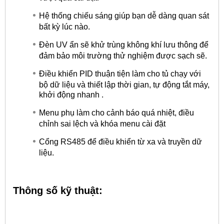
Hệ thống chiếu sáng giúp bạn dễ dàng quan sát
bất kỳ lúc nào.
Đèn UV ẩn sẽ khử trùng không khí lưu thông để
đảm bảo môi trường thử nghiệm được sạch sẽ.
Điều khiển PID thuận tiện làm cho tủ chạy với
bộ dữ liệu và thiết lập thời gian, tự động tắt máy,
khởi động nhanh .
Menu phụ làm cho cảnh báo quá nhiệt, điều
chỉnh sai lệch và khóa menu cài đặt
Cổng RS485 để điều khiển từ xa và truyền dữ
liệu.
Thông số kỹ thuật: