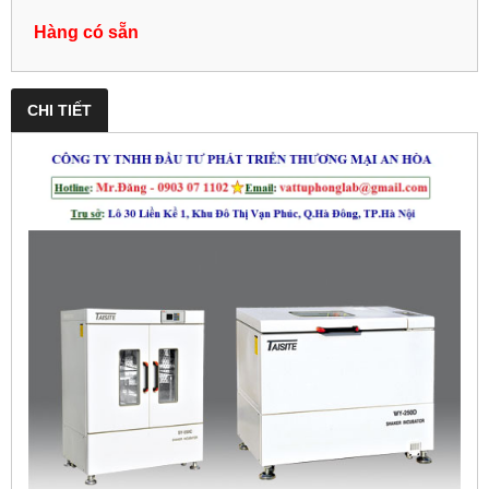
Hàng có sẵn
CHI TIẾT