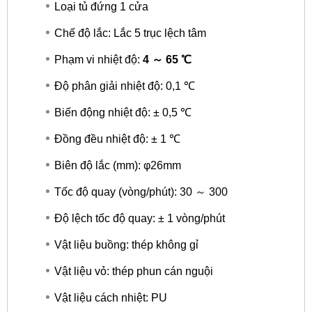
Loại tủ đứng 1 cửa
Chế độ lắc: Lắc 5 trục lệch tâm
Phạm vi nhiệt độ:
4 ～ 65 ℃
Độ phân giải nhiệt độ: 0,1 ℃
Biến động nhiệt độ: ± 0,5 ℃
Đồng đều nhiệt độ: ± 1 ℃
Biên độ lắc (mm): φ26mm
Tốc độ quay (vòng/phút): 30 ～ 300
Độ lệch tốc độ quay: ± 1 vòng/phút
Vật liệu buồng: thép không gỉ
Vật liệu vỏ: thép phun cán nguội
Vật liệu cách nhiệt: PU