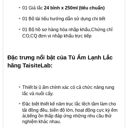
01 Giá lắc
24 bình x 250ml (tiêu chuẩn)
01 Bộ tài liệu hướng dẫn sử dụng chi tiết
01 Bộ hồ sơ hàng hóa nhập khẩu,Chứng chỉ
CO,CQ đơn vị nhập khẩu trực tiếp
Đặc trưng nổi bật của Tủ Ấm Lạnh Lắc
hãng TaisiteLab:
Thiết bị ủ ấm chính xác có cả chức năng rung
lắc và nuôi cấy.
Đặc biệt thiết kế năm trục lắc lệch tâm làm cho
tải đồng đều, biên độ lớn, hoạt động cực kỳ êm
ái,tiếng ồn thấp đáp ứng những nhu cầu thử
nghiệm khác nhau.