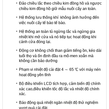
Đảo chiều lắc theo chiều kim đồng hồ và ngược
chiều kim đồng hồ giữ mẫu nuôi cấy an toàn.
Hệ thống lưu thông khí không ảnh hưởng đến
việc nuôi cấy tế bào tế bào.
Hệ thống an toàn tủ ngừng lắc và ngừng gia
nhiệt khi mở cửa và nó tiếp tục hoạt động khi
cánh cửa đóng lại.
Động cơ không chổi than giảm tiếng ồn, kéo dài
tuổi thọ và ổn định đầu ra mô-men xoắn mà
không cần bảo dưỡng
Phạm vi nhiệt độ cài đặt 4 ～ 65 ℃ với máy nén
hoạt động yên tĩnh
Bộ điều khiển LCD tích hợp, cảm biến độ chính
xác cao,điều khiển tốc độ lắc và nhiệt độ chính
xác.
Báo động quá nhiệt ngăn nhiệt độ thử nghiệm
vượt quá cài đặt.