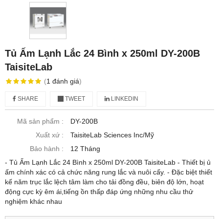
Tủ Ấm Lạnh Lắc 24 Bình x 250ml DY-200B
TaisiteLab
(
1
đánh giá
)
SHARE
TWEET
LINKEDIN
Mã sản phẩm :
DY-200B
Xuất xứ :
TaisiteLab Sciences Inc/Mỹ
Bảo hành :
12 Tháng
- Tủ Ấm Lạnh Lắc 24 Bình x 250ml DY-200B TaisiteLab - Thiết bị ủ
ấm chính xác có cả chức năng rung lắc và nuôi cấy. - Đặc biệt thiết
kế năm trục lắc lệch tâm làm cho tải đồng đều, biên độ lớn, hoạt
động cực kỳ êm ái,tiếng ồn thấp đáp ứng những nhu cầu thử
nghiệm khác nhau