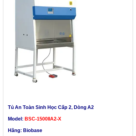
Tủ An Toàn Sinh Học Cấp 2, Dòng A2
Model:
BSC-1500IIA2-X
Hãng: Biobase