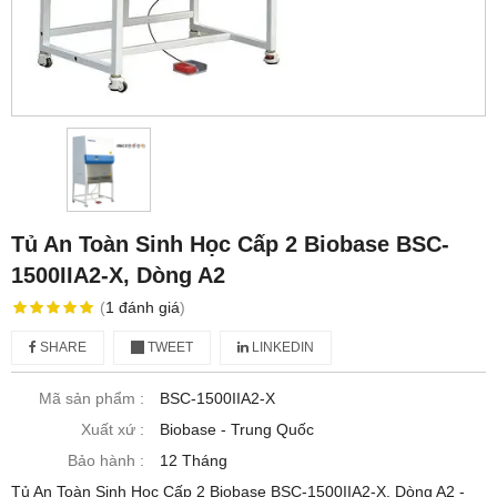
Tủ An Toàn Sinh Học Cấp 2 Biobase BSC-
1500IIA2-X, Dòng A2
(
1
đánh giá
)
SHARE
TWEET
LINKEDIN
Mã sản phẩm :
BSC-1500IIA2-X
Xuất xứ :
Biobase - Trung Quốc
Bảo hành :
12 Tháng
Tủ An Toàn Sinh Học Cấp 2 Biobase BSC-1500IIA2-X, Dòng A2 -