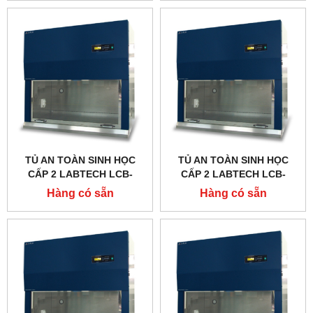
TỦ AN TOÀN SINH HỌC
TỦ AN TOÀN SINH HỌC
CẤP 2 LABTECH LCB-
CẤP 2 LABTECH LCB-
0183B-A2, TYPE A2
0153B-A2, TYPE A2
Hàng có sẵn
Hàng có sẵn