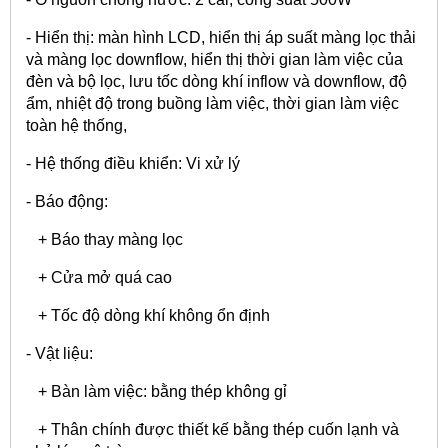
- Hiển thị: màn hình LCD, hiển thị áp suất màng lọc thải
và màng lọc downflow, hiển thị thời gian làm việc của
đèn và bộ lọc, lưu tốc dòng khí inflow và downflow, độ
ẩm, nhiệt độ trong buồng làm việc, thời gian làm việc
toàn hệ thống,
- Hệ thống điều khiển: Vi xử lý
- Báo động:
+ Báo thay màng lọc
+ Cửa mở quá cao
+ Tốc độ dòng khí không ổn định
- Vật liệu:
+ Bàn làm việc: bằng thép không gỉ
+ Thân chính được thiết kế bằng thép cuốn lạnh và