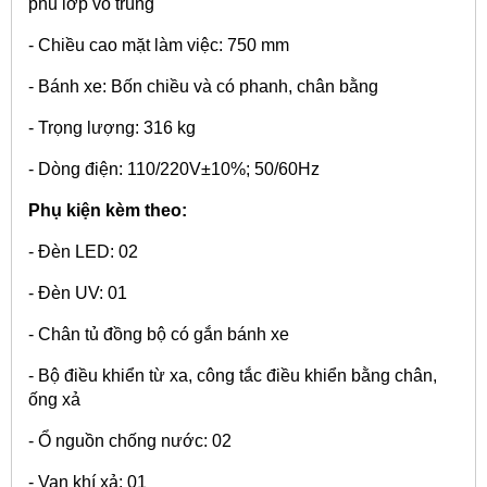
phủ lớp vô trùng
- Chiều cao mặt làm việc: 750 mm
- Bánh xe: Bốn chiều và có phanh, chân bằng
- Trọng lượng: 316 kg
- Dòng điện: 110/220V±10%; 50/60Hz
Phụ kiện kèm theo:
- Đèn LED: 02
- Đèn UV: 01
- Chân tủ đồng bộ có gắn bánh xe
- Bộ điều khiển từ xa, công tắc điều khiển bằng chân,
ống xả
- Ổ nguồn chống nước: 02
- Van khí xả: 01