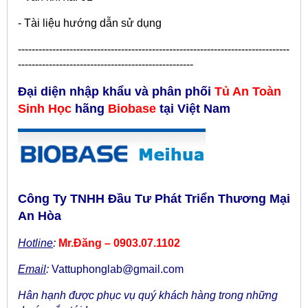
- Tài liệu hướng dẫn sử dụng
-------------------------------------------------------------------------------
---------------------------------------------------
Đại diện nhập khẩu và phân phối
Tủ An Toàn
Sinh Học
hãng
Biobase
tại Việt Nam
Công Ty TNHH Đầu Tư Phát Triển Thương Mại
An Hòa
Hotline
:
Mr.Đăng – 0903.07.1102
Email
:
Vattuphonglab@gmail.com
Hân hạnh được phục vụ quý khách hàng trong những