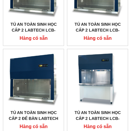
TỦ AN TOÀN SINH HỌC
TỦ AN TOÀN SINH HỌC
CẤP 2 LABTECH LCB-
CẤP 2 LABTECH LCB-
0123B-A2, TYPE A2
0103B-A2, TYPE A2
Hàng có sẵn
Hàng có sẵn
TỦ AN TOÀN SINH HỌC
TỦ AN TOÀN SINH HỌC
CẤP 2 ĐỂ BÀN LABTECH
CẤP 2 LABTECH LCB-
LCB-0103B-A2, LCB-
903B-A2, LCB-1203B-A2,
Hàng có sẵn
Hàng có sẵn
0123B-A2, LCB-0153B-A2,
LCB-1503B-A2, LCB-