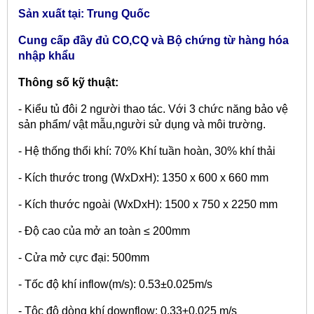
Sản xuất tại: Trung Quốc
Cung cấp đầy đủ CO,CQ và Bộ chứng từ hàng hóa
nhập khẩu
Thông số kỹ thuật:
- Kiểu tủ đôi 2 người thao tác. Với 3 chức năng bảo vệ
sản phẩm/ vật mẫu,người sử dụng và môi trường.
- Hệ thống thổi khí: 70% Khí tuần hoàn, 30% khí thải
- Kích thước trong (WxDxH): 1350 x 600 x 660 mm
- Kích thước ngoài (WxDxH): 1500 x 750 x 2250 mm
- Độ cao của mở an toàn ≤ 200mm
- Cửa mở cực đại: 500mm
- Tốc độ khí inflow(m/s): 0.53±0.025m/s
- Tôc độ dòng khí downflow: 0.33±0.025 m/s