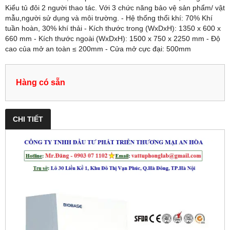
Kiểu tủ đôi 2 người thao tác. Với 3 chức năng bảo vệ sản phẩm/ vật
mẫu,người sử dụng và môi trường. - Hệ thống thổi khí: 70% Khí
tuần hoàn, 30% khí thải - Kích thước trong (WxDxH): 1350 x 600 x
660 mm - Kích thước ngoài (WxDxH): 1500 x 750 x 2250 mm - Độ
cao của mở an toàn ≤ 200mm - Cửa mở cực đại: 500mm
Hàng có sẵn
CHI TIẾT