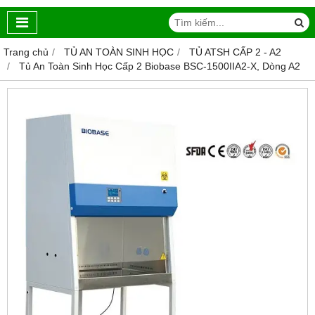
Trang chủ
TỦ AN TOÀN SINH HỌC
TỦ ATSH CẤP 2 - A2
Tủ An Toàn Sinh Học Cấp 2 Biobase BSC-1500IIA2-X, Dòng A2