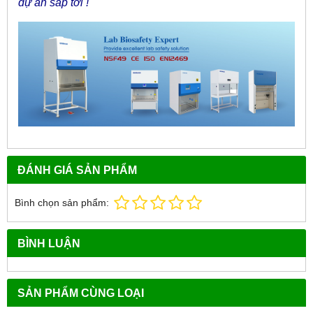
dự án sắp tới !
ĐÁNH GIÁ SẢN PHẨM
Bình chọn sản phẩm:
BÌNH LUẬN
SẢN PHẨM CÙNG LOẠI