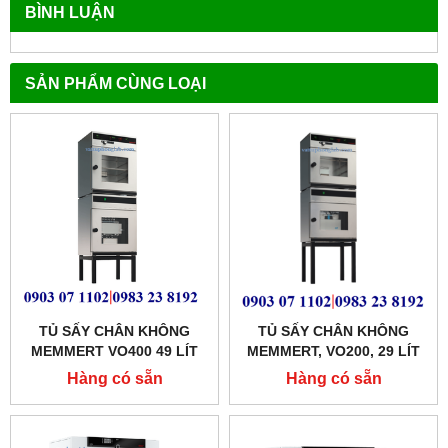
BÌNH LUẬN
SẢN PHẨM CÙNG LOẠI
TỦ SẤY CHÂN KHÔNG
TỦ SẤY CHÂN KHÔNG
MEMMERT VO400 49 LÍT
MEMMERT, VO200, 29 LÍT
Hàng có sẵn
Hàng có sẵn