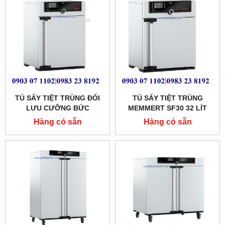
TỦ SẤY TIỆT TRÙNG ĐỐI
TỦ SẤY TIỆT TRÙNG
LƯU CƯỠNG BỨC
MEMMERT SF30 32 LÍT
MEMMERT 53 LÍT
Hàng có sẵn
Hàng có sẵn
MODEL:SF55