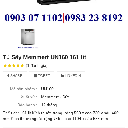
Tủ Sấy Memmert UN160 161 lít
(
1
đánh giá
)
SHARE
TWEET
LINKEDIN
Mã sản phẩm :
UN160
Xuất xứ :
Memmert - Đức
Bảo hành :
12 tháng
Thể tích: 161 lit Kích thước trong: rộng 560 x cao 720 x sâu 400
mm Kích thước ngoài: rộng 745 x cao 1104 x sâu 584 mm