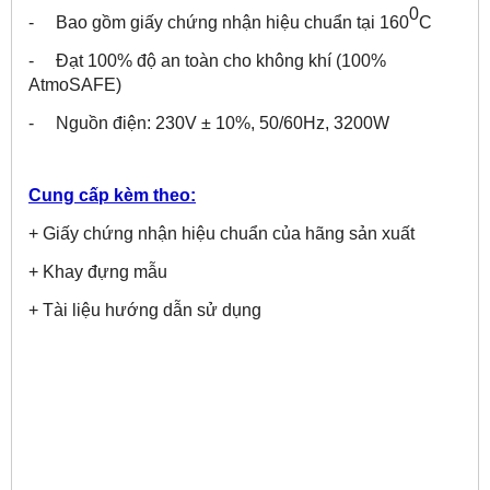
0
- Bao gồm giấy chứng nhận hiệu chuẩn tại 160
C
- Đạt 100% độ an toàn cho không khí (100%
AtmoSAFE)
- Nguồn điện: 230V ± 10%, 50/60Hz, 3200W
Cung cấp kèm theo:
+ Giấy chứng nhận hiệu chuẩn của hãng sản xuất
+ Khay đựng mẫu
+ Tài liệu hướng dẫn sử dụng