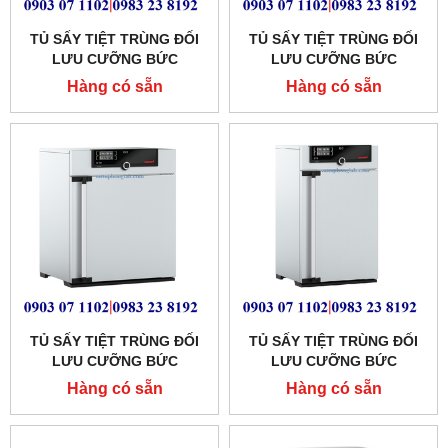
TỦ SẤY TIỆT TRÙNG ĐỐI
TỦ SẤY TIỆT TRÙNG ĐỐI
LƯU CƯỠNG BỨC
LƯU CƯỠNG BỨC
MEMMERT 256 LÍT
MEMMERT 161 LÍT MODEL:
Hàng có sẵn
Hàng có sẵn
MODEL:SF260
SF160
TỦ SẤY TIỆT TRÙNG ĐỐI
TỦ SẤY TIỆT TRÙNG ĐỐI
LƯU CƯỠNG BỨC
LƯU CƯỠNG BỨC
MEMMERT 108 LÍT
MEMMERT 74 LÍT
Hàng có sẵn
Hàng có sẵn
MODEL:SF110
MODEL:SF75