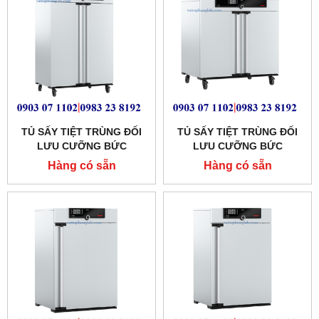
TỦ SẤY TIỆT TRÙNG ĐỐI
TỦ SẤY TIỆT TRÙNG ĐỐI
LƯU CƯỠNG BỨC
LƯU CƯỠNG BỨC
MEMMERT 749 LÍT
MEMMERT 449 LÍT MODEL:
Hàng có sẵn
Hàng có sẵn
MODEL:SF750
SF450