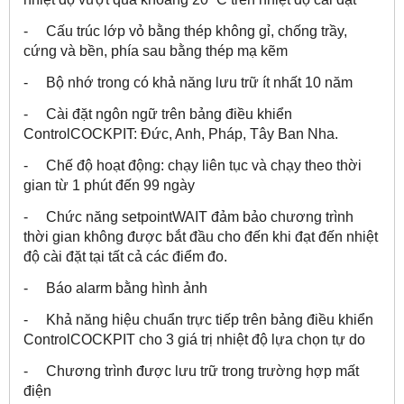
- Cấu trúc lớp vỏ bằng thép không gỉ, chống trầy,
cứng và bền, phía sau bằng thép mạ kẽm
- Bộ nhớ trong có khả năng lưu trữ ít nhất 10 năm
- Cài đặt ngôn ngữ trên bảng điều khiển
ControlCOCKPIT: Đức, Anh, Pháp, Tây Ban Nha.
- Chế độ hoạt động: chạy liên tục và chạy theo thời
gian từ 1 phút đến 99 ngày
- Chức năng setpointWAIT đảm bảo chương trình
thời gian không được bắt đầu cho đến khi đạt đến nhiệt
độ cài đặt tại tất cả các điểm đo.
- Báo alarm bằng hình ảnh
- Khả năng hiệu chuẩn trực tiếp trên bảng điều khiển
ControlCOCKPIT cho 3 giá trị nhiệt độ lựa chọn tự do
- Chương trình được lưu trữ trong trường hợp mất
điện