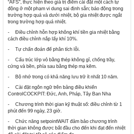
“AFS”, thực hiện theo giá trị điểm cài đặt một cách tự
động ở một phạm vi dung sai định sẵn; báo động trong
trường hợp quá và dưới nhiệt, bộ gia nhiệt được ngắt
trong trường hợp quá nhiệt.
- Điều chỉnh hỗn hợp không khí tiền gia nhiệt bằng
cách điều chỉnh nắp lấy khí 10%.
- Tự chẩn đoán để phân tích lỗi.
- Cấu trúc lớp vỏ bằng thép không gỉ, chống trầy,
cứng và bền, phía sau bằng thép mạ kẽm.
- Bộ nhớ trong có khả năng lưu trữ ít nhất 10 năm.
- Cài đặt ngôn ngữ trên bảng điều khiển
ControlCOCKPIT: Đức, Anh, Pháp, Tây Ban Nha
- Chương trình thời gian kỹ thuật số: điều chỉnh từ 1
phút đến 99 ngày, 23 giờ.
- Chức năng setpointWAIT đảm bảo chương trình
thời gian không được bắt đầu cho đến khi đạt đến nhiệt