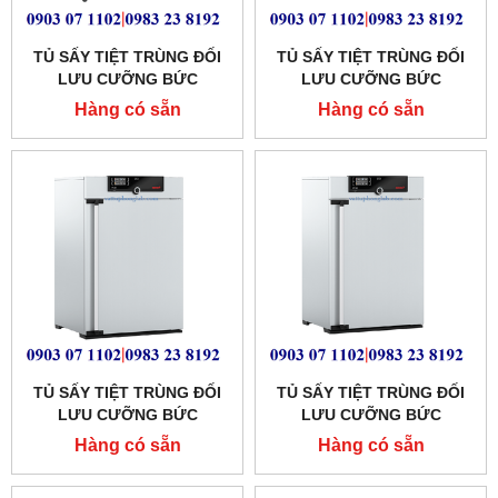
TỦ SẤY TIỆT TRÙNG ĐỐI
TỦ SẤY TIỆT TRÙNG ĐỐI
LƯU CƯỠNG BỨC
LƯU CƯỠNG BỨC
MEMMERT 749 LÍT
MEMMERT 449 LÍT MODEL:
Hàng có sẵn
Hàng có sẵn
MODEL:SF750
SF450
TỦ SẤY TIỆT TRÙNG ĐỐI
TỦ SẤY TIỆT TRÙNG ĐỐI
LƯU CƯỠNG BỨC
LƯU CƯỠNG BỨC
MEMMERT 256 LÍT
MEMMERT 161 LÍT MODEL:
Hàng có sẵn
Hàng có sẵn
MODEL:SF260
SF160