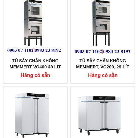
TỦ SẤY CHÂN KHÔNG
TỦ SẤY CHÂN KHÔNG
MEMMERT VO400 49 LÍT
MEMMERT, VO200, 29 LÍT
Hàng có sẵn
Hàng có sẵn