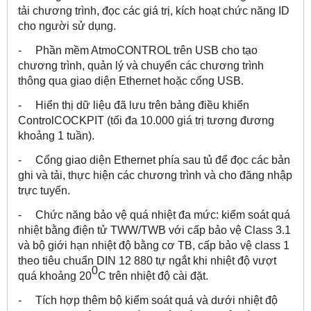
tải chương trình, đọc các giá trị, kích hoạt chức năng ID
cho người sử dụng.
- Phần mềm AtmoCONTROL trên USB cho tạo
chương trình, quản lý và chuyển các chương trình
thông qua giao diện Ethernet hoặc cổng USB.
- Hiển thị dữ liệu đã lưu trên bảng điều khiển
ControlCOCKPIT (tối đa 10.000 giá trị tương đương
khoảng 1 tuần).
- Cổng giao diện Ethernet phía sau tủ để đọc các bản
ghi và tải, thực hiện các chương trình và cho đăng nhập
trực tuyến.
- Chức năng bảo vệ quá nhiệt đa mức: kiểm soát quá
nhiệt bằng điện tử TWW/TWB với cấp bảo vệ Class 3.1
và bộ giới hạn nhiệt độ bằng cơ TB, cấp bảo vệ class 1
theo tiêu chuẩn DIN 12 880 tự ngắt khi nhiệt độ vượt
0
quá khoảng 20
C trên nhiệt độ cài đặt.
- Tích hợp thêm bộ kiểm soát quá và dưới nhiệt độ