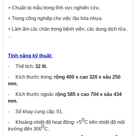
+ Chuẩn bị mẫu trong lĩnh vực nghiên cứu.
+ Trong công nghiệp cho việc lão hóa nhựa.
+ Làm ấm các chăn trong bệnh viện, các dung dịch rửa .
. .
Tính năng kỹ thuật:
- Thể tích:
32 lít.
- Kích thước trong:
rộng 400 x cao 320 x sâu 250
mm.
- Kích thước ngoài:
rộng 585 x cao 704 x sâu 434
mm.
- Số khay cung cấp: 01.
0
- Khoảng nhiệt độ hoạt động: +5
C trên nhiệt độ môi
0
trường đến 300
C.