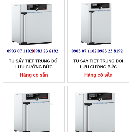
TỦ SẤY TIỆT TRÙNG ĐỐI
TỦ SẤY TIỆT TRÙNG ĐỐI
LƯU CƯỠNG BỨC
LƯU CƯỠNG BỨC
MEMMERT 108 LÍT
MEMMERT 74 LÍT
Hàng có sẵn
Hàng có sẵn
MODEL:SF110
MODEL:SF75