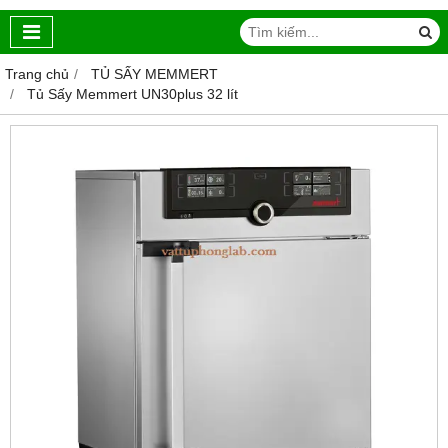
Trang chủ
TỦ SẤY MEMMERT
Tủ Sấy Memmert UN30plus 32 lít