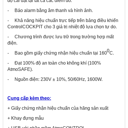
độ cài đặt tại tất cả các điểm đo.
- Báo alarm bằng âm thanh và hình ảnh.
- Khả năng hiệu chuẩn trực tiếp trên bảng điều khiển
ControlCOCKPIT cho 3 giá trị nhiệt độ lựa chọn tự do.
- Chương trình được lưu trữ trong trường hợp mất
điện.
0
- Bao gồm giấy chứng nhận hiệu chuẩn tại 160
C.
- Đạt 100% độ an toàn cho không khí (100%
AtmoSAFE).
- Nguồn điện: 230V ± 10%, 50/60Hz, 1600W.
Cung cấp kèm theo:
+ Giấy chứng nhận hiệu chuẩn của hãng sản xuất
+ Khay đựng mẫu