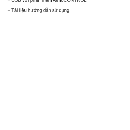
+ USB với phần mềm AtmoCONTROL
+ Tài liệu hướng dẫn sử dụng