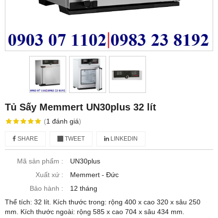
Tủ Sấy Memmert UN30plus 32 lít
(
1
đánh giá
)
SHARE
TWEET
LINKEDIN
Mã sản phẩm :
UN30plus
Xuất xứ :
Memmert - Đức
Bảo hành :
12 tháng
Thể tích: 32 lít. Kích thước trong: rộng 400 x cao 320 x sâu 250
mm. Kích thước ngoài: rộng 585 x cao 704 x sâu 434 mm.