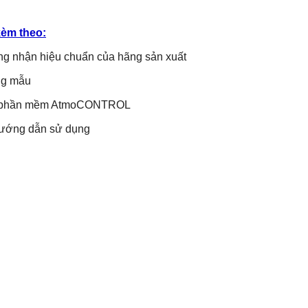
èm theo:
g nhận hiệu chuẩn của hãng sản xuất
ng mẫu
 phần mềm AtmoCONTROL
hướng dẫn sử dụng