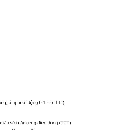
o giá trị hoạt động 0.1°C (LED)
ị màu với cảm ứng điện dung (TFT).