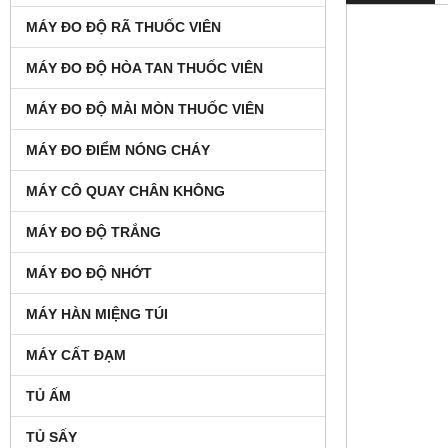
MÁY ĐO ĐỘ RÃ THUỐC VIÊN
MÁY ĐO ĐỘ HÒA TAN THUỐC VIÊN
MÁY ĐO ĐỘ MÀI MÒN THUỐC VIÊN
MÁY ĐO ĐIỂM NÓNG CHÁY
MÁY CÔ QUAY CHÂN KHÔNG
MÁY ĐO ĐỘ TRẮNG
MÁY ĐO ĐỘ NHỚT
MÁY HÀN MIỆNG TÚI
MÁY CẤT ĐẠM
TỦ ẤM
TỦ SẤY