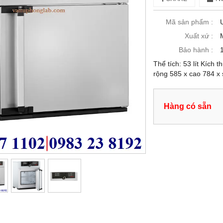
Mã sản phẩm :
Xuất xứ :
Bảo hành :
Thể tích: 53 lít Kích
rộng 585 x cao 784 
Hàng có sẵn