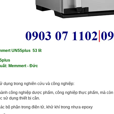
mert UN55plus 53 lít
5plus
uất:
Memmert - Đức
 dụng trong nghiên cứu và công nghiệp:
ành công nghiệp dược phẩm, công nghiệp thực phẩm, mà còn 
 sử dụng thiết bị cân.
ác bộ phận trong điện tử, khử khí trong nhựa epoxy