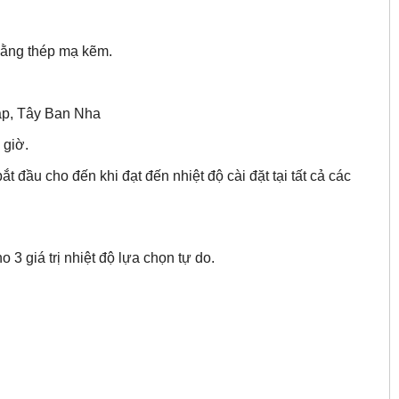
bằng thép mạ kẽm.
áp, Tây Ban Nha
 giờ.
ầu cho đến khi đạt đến nhiệt độ cài đặt tại tất cả các
 giá trị nhiệt độ lựa chọn tự do.