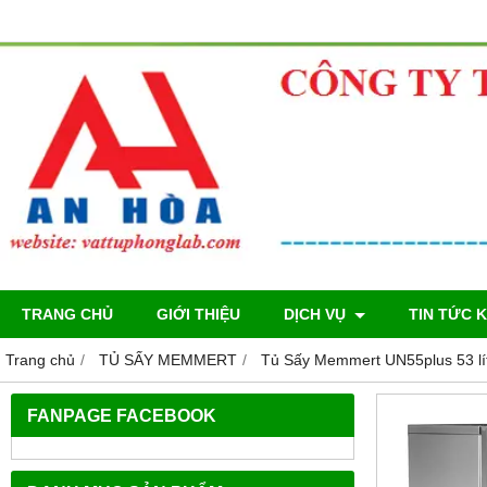
TRANG CHỦ
GIỚI THIỆU
DỊCH VỤ
TIN TỨC 
Trang chủ
TỦ SẤY MEMMERT
Tủ Sấy Memmert UN55plus 53 lí
FANPAGE FACEBOOK