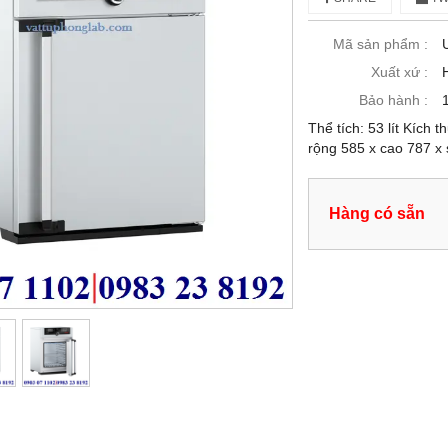
Mã sản phẩm :
Xuất xứ :
Bảo hành :
Thể tích: 53 lít Kích
rộng 585 x cao 787 
Hàng có sẵn