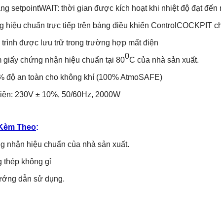
 setpointWAIT: thời gian được kích hoạt khi nhiệt độ đạt đến n
hiệu chuẩn trực tiếp trên bảng điều khiển ControlCOCKPIT cho 
ình được lưu trữ trong trường hợp mất điện
0
giấy chứng nhận hiệu chuẩn tại 80
C của nhà sản xuất.
 độ an toàn cho không khí (100% AtmoSAFE)
ện: 230V ± 10%, 50/60Hz, 2000W
Kèm Theo
:
g nhận hiệu chuẩn của nhà sản xuất.
 thép không gỉ
hướng dẫn sử dụng.