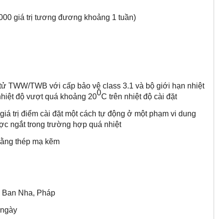
000 giá trị tương đương khoảng 1 tuần)
tử TWW/TWB với cấp bảo vệ class 3.1 và bộ giới hạn nhiệt
0
 nhiệt độ vượt quá khoảng 20
C trên nhiệt độ cài đặt
iá trị điểm cài đặt một cách tự động ở một phạm vi dung
ược ngắt trong trường hợp quá nhiệt
 bằng thép mạ kẽm
y Ban Nha, Pháp
 ngày