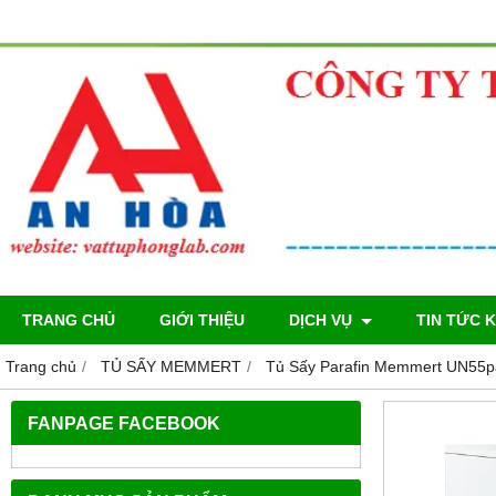
TRANG CHỦ
GIỚI THIỆU
DỊCH VỤ
TIN TỨC 
Trang chủ
TỦ SẤY MEMMERT
Tủ Sấy Parafin Memmert UN55pa 
FANPAGE FACEBOOK