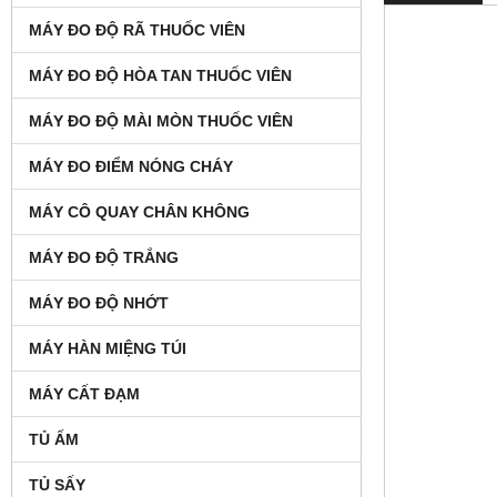
MÁY ĐO ĐỘ RÃ THUỐC VIÊN
MÁY ĐO ĐỘ HÒA TAN THUỐC VIÊN
MÁY ĐO ĐỘ MÀI MÒN THUỐC VIÊN
MÁY ĐO ĐIỂM NÓNG CHÁY
MÁY CÔ QUAY CHÂN KHÔNG
MÁY ĐO ĐỘ TRẮNG
MÁY ĐO ĐỘ NHỚT
MÁY HÀN MIỆNG TÚI
MÁY CẤT ĐẠM
TỦ ẤM
TỦ SẤY