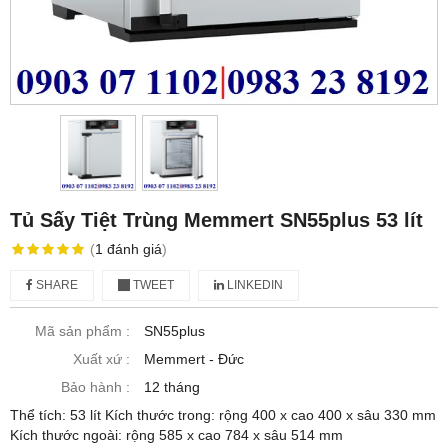
Tủ Sấy Tiệt Trùng Memmert SN55plus 53 lít
(
1
đánh giá
)
SHARE
TWEET
LINKEDIN
Mã sản phẩm :
SN55plus
Xuất xứ :
Memmert - Đức
Bảo hành :
12 tháng
Thể tích: 53 lít Kích thước trong: rộng 400 x cao 400 x sâu 330 mm
Kích thước ngoài: rộng 585 x cao 784 x sâu 514 mm