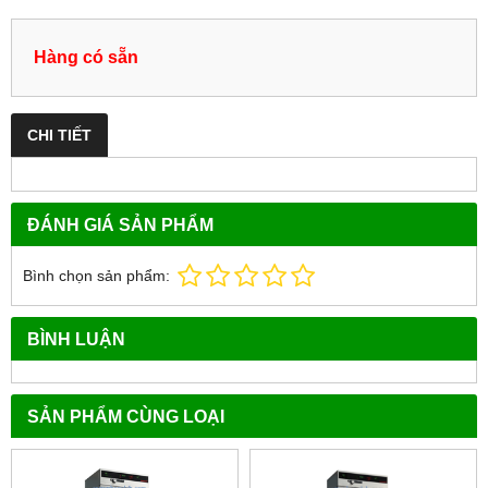
Hàng có sẵn
CHI TIẾT
ĐÁNH GIÁ SẢN PHẨM
Bình chọn sản phẩm:
BÌNH LUẬN
SẢN PHẨM CÙNG LOẠI