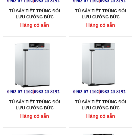
TỦ SẤY TIỆT TRÙNG ĐỐI
TỦ SẤY TIỆT TRÙNG ĐỐI
LƯU CƯỠNG BỨC
LƯU CƯỠNG BỨC
MEMMERT 749 LÍT
MEMMERT 449 LÍT MODEL:
Hàng có sẵn
Hàng có sẵn
MODEL:SF750
SF450
TỦ SẤY TIỆT TRÙNG ĐỐI
TỦ SẤY TIỆT TRÙNG ĐỐI
LƯU CƯỠNG BỨC
LƯU CƯỠNG BỨC
MEMMERT 256 LÍT
MEMMERT 161 LÍT MODEL:
Hàng có sẵn
Hàng có sẵn
MODEL:SF260
SF160