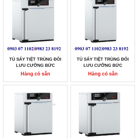
TỦ SẤY TIỆT TRÙNG ĐỐI
TỦ SẤY TIỆT TRÙNG ĐỐI
LƯU CƯỠNG BỨC
LƯU CƯỠNG BỨC
MEMMERT 108 LÍT
MEMMERT 74 LÍT
Hàng có sẵn
Hàng có sẵn
MODEL:SF110
MODEL:SF75