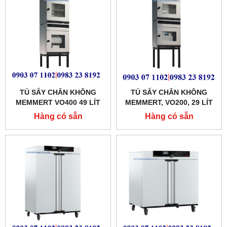
TỦ SẤY CHÂN KHÔNG
TỦ SẤY CHÂN KHÔNG
MEMMERT VO400 49 LÍT
MEMMERT, VO200, 29 LÍT
Hàng có sẵn
Hàng có sẵn