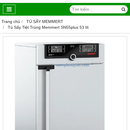
Trang chủ
TỦ SẤY MEMMERT
Tủ Sấy Tiệt Trùng Memmert SN55plus 53 lít