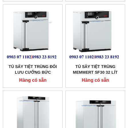
TỦ SẤY TIỆT TRÙNG ĐỐI
TỦ SẤY TIỆT TRÙNG
LƯU CƯỠNG BỨC
MEMMERT SF30 32 LÍT
MEMMERT 53 LÍT
Hàng có sẵn
Hàng có sẵn
MODEL:SF55