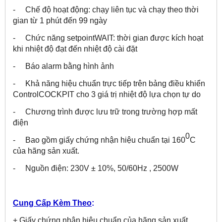
- Chế độ hoạt động: chạy liên tục và chạy theo thời
gian từ 1 phút đến 99 ngày
- Chức năng setpointWAIT: thời gian được kích hoạt
khi nhiệt độ đạt đến nhiệt độ cài đặt
- Báo alarm bằng hình ảnh
- Khả năng hiệu chuẩn trực tiếp trên bảng điều khiển
ControlCOCKPIT cho 3 giá trị nhiệt độ lựa chọn tự do
- Chương trình được lưu trữ trong trường hợp mất
điện
0
- Bao gồm giấy chứng nhận hiệu chuẩn tại 160
C
của hãng sản xuất.
- Nguồn điện: 230V ± 10%, 50/60Hz , 2500W
Cung Cấp Kèm Theo
:
+ Giấy chứng nhận hiệu chuẩn của hãng sản xuất