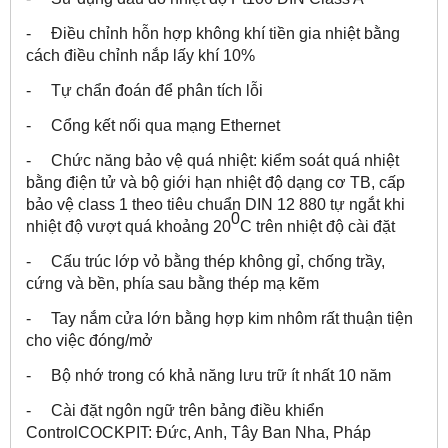
- Điều chỉnh hỗn hợp không khí tiền gia nhiệt bằng
cách điều chỉnh nắp lấy khí 10%
- Tự chẩn đoán để phân tích lỗi
- Cổng kết nối qua mạng Ethernet
- Chức năng bảo vệ quá nhiệt: kiểm soát quá nhiệt
bằng điện tử và bộ giới hạn nhiệt độ dạng cơ TB, cấp
bảo vệ class 1 theo tiêu chuẩn DIN 12 880 tự ngắt khi
0
nhiệt độ vượt quá khoảng 20
C trên nhiệt độ cài đặt
- Cấu trúc lớp vỏ bằng thép không gỉ, chống trầy,
cứng và bền, phía sau bằng thép mạ kẽm
- Tay nắm cửa lớn bằng hợp kim nhôm rất thuận tiện
cho việc đóng/mở
- Bộ nhớ trong có khả năng lưu trữ ít nhất 10 năm
- Cài đặt ngôn ngữ trên bảng điều khiển
ControlCOCKPIT: Đức, Anh, Tây Ban Nha, Pháp