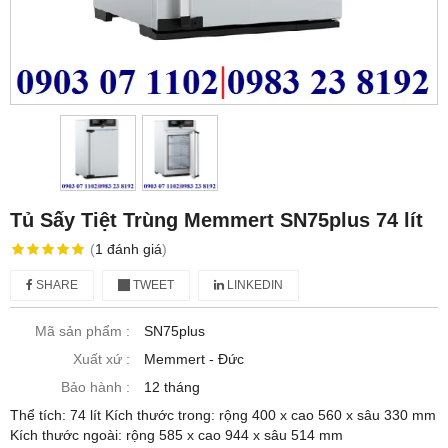
Tủ Sấy Tiệt Trùng Memmert SN75plus 74 lít
(
1
đánh giá
)
SHARE
TWEET
LINKEDIN
Mã sản phẩm :
SN75plus
Xuất xứ :
Memmert - Đức
Bảo hành :
12 tháng
Thể tích: 74 lít Kích thước trong: rộng 400 x cao 560 x sâu 330 mm
Kích thước ngoài: rộng 585 x cao 944 x sâu 514 mm