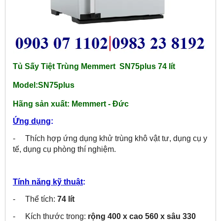
Tủ Sấy Tiệt Trùng Memmert SN75plus 74 lít
Model:SN75plus
Hãng sản xuất:
Memmert - Đức
Ứng dụng
:
- Thích hợp ứng dụng khử trùng khô vật tư, dụng cụ y
tế, dụng cụ phòng thí nghiệm.
Tính năng kỹ thuật
:
- Thể tích:
74 lít
- Kích thước trong:
rộng 400 x cao 560 x sâu 330