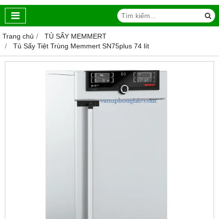
Trang chủ
TỦ SẤY MEMMERT
Tủ Sấy Tiệt Trùng Memmert SN75plus 74 lít