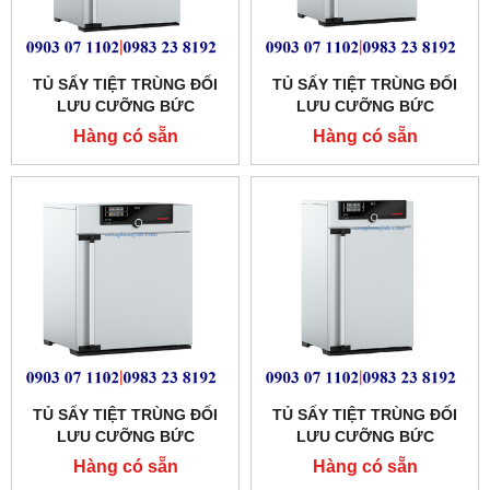
TỦ SẤY TIỆT TRÙNG ĐỐI
TỦ SẤY TIỆT TRÙNG ĐỐI
LƯU CƯỠNG BỨC
LƯU CƯỠNG BỨC
MEMMERT 256 LÍT
MEMMERT 161 LÍT MODEL:
Hàng có sẵn
Hàng có sẵn
MODEL:SF260
SF160
TỦ SẤY TIỆT TRÙNG ĐỐI
TỦ SẤY TIỆT TRÙNG ĐỐI
LƯU CƯỠNG BỨC
LƯU CƯỠNG BỨC
MEMMERT 108 LÍT
MEMMERT 74 LÍT
Hàng có sẵn
Hàng có sẵn
MODEL:SF110
MODEL:SF75