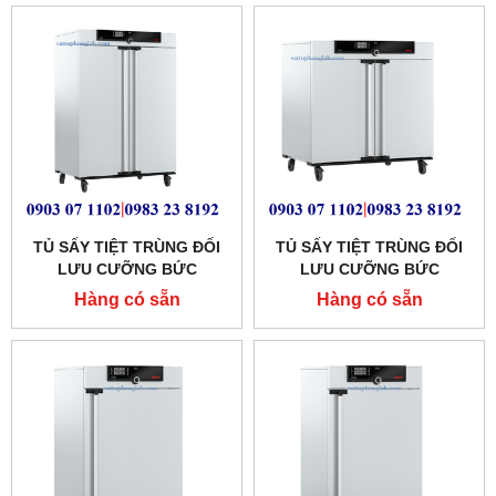
TỦ SẤY TIỆT TRÙNG ĐỐI
TỦ SẤY TIỆT TRÙNG ĐỐI
LƯU CƯỠNG BỨC
LƯU CƯỠNG BỨC
MEMMERT 749 LÍT
MEMMERT 449 LÍT MODEL:
Hàng có sẵn
Hàng có sẵn
MODEL:SF750
SF450