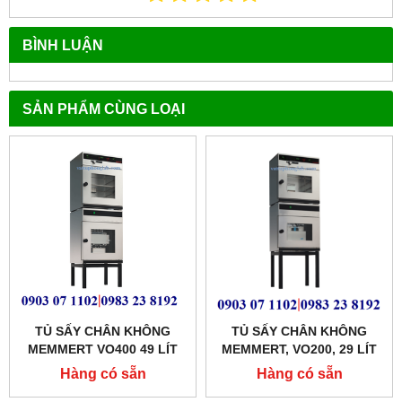
BÌNH LUẬN
SẢN PHẨM CÙNG LOẠI
TỦ SẤY CHÂN KHÔNG
TỦ SẤY CHÂN KHÔNG
MEMMERT VO400 49 LÍT
MEMMERT, VO200, 29 LÍT
Hàng có sẵn
Hàng có sẵn