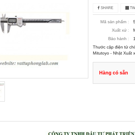
SHARE
TW
Mã sản phẩm :
Xuất xứ :
Bảo hành :
Thước cặp điện tử ch
Mitutoyo - Nhật Xuất 
Hàng có sẵn