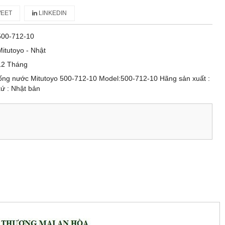
EET
LINKEDIN
500-712-10
Mitutoyo - Nhật
12 Tháng
ống nước Mitutoyo 500-712-10 Model:500-712-10 Hãng sản xuất :
xứ : Nhật bản