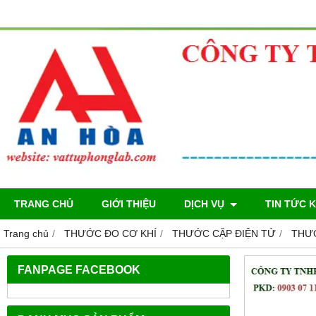
TRANG CHỦ
GIỚI THIỆU
DỊCH VỤ
TIN TỨC 
Trang chủ
THƯỚC ĐO CƠ KHÍ
THƯỚC CẶP ĐIỆN TỬ
THƯỚ
FANPAGE FACEBOOK