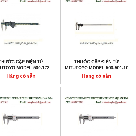
THƯỚC CẶP ĐIỆN TỬ
THƯỚC CẶP ĐIỆN TỬ
TUTOYO MODEL:500-173
MITUTOYO MODEL:500-501-10
Hàng có sẵn
Hàng có sẵn