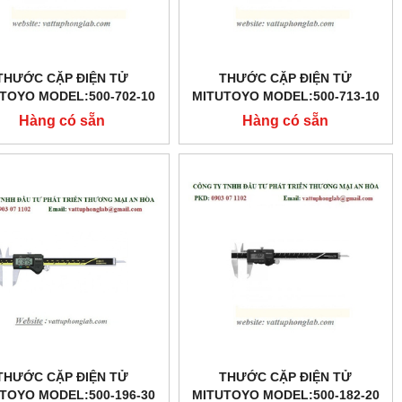
THƯỚC CẶP ĐIỆN TỬ
THƯỚC CẶP ĐIỆN TỬ
TOYO MODEL:500-702-10
MITUTOYO MODEL:500-713-10
Hàng có sẵn
Hàng có sẵn
THƯỚC CẶP ĐIỆN TỬ
THƯỚC CẶP ĐIỆN TỬ
TOYO MODEL:500-196-30
MITUTOYO MODEL:500-182-20