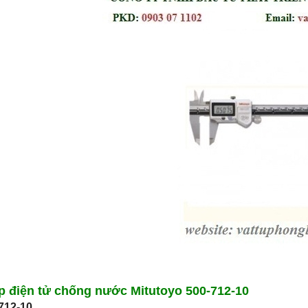
 điện tử chống nước Mitutoyo 500-712-10
712-10