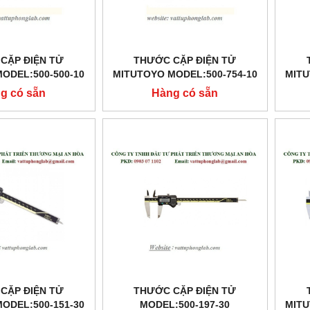
CẶP ĐIỆN TỬ
THƯỚC CẶP ĐIỆN TỬ
ODEL:500-500-10
MITUTOYO MODEL:500-754-10
MITU
g có sẵn
Hàng có sẵn
CẶP ĐIỆN TỬ
THƯỚC CẶP ĐIỆN TỬ
ODEL:500-151-30
MODEL:500-197-30
MITU