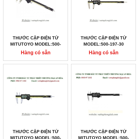
THƯỚC CẶP ĐIỆN TỬ
THƯỚC CẶP ĐIỆN TỬ
MITUTOYO MODEL:500-
MODEL:500-197-30
151-30
Hàng có sẵn
Hàng có sẵn
THƯỚC CẶP ĐIỆN TỬ
THƯỚC CẶP ĐIỆN TỬ
MITUTOYO MODEL:500-
MITUTOYO MODEL:500-