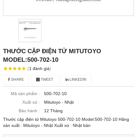
THƯỚC CẶP ĐIỆN TỬ MITUTOYO
MODEL:500-702-10
(
1
đánh giá
)
SHARE
TWEET
LINKEDIN
Mã sản phẩm :
500-702-10
Xuất xứ :
Mitutoyo - Nhật
Bảo hành :
12 Tháng
Thước cặp điện tử Mitutoyo 500-702-10 Model:500-702-10 Hãng
sản xuất : Mitutoyo - Nhật Xuất xứ : Nhật bản