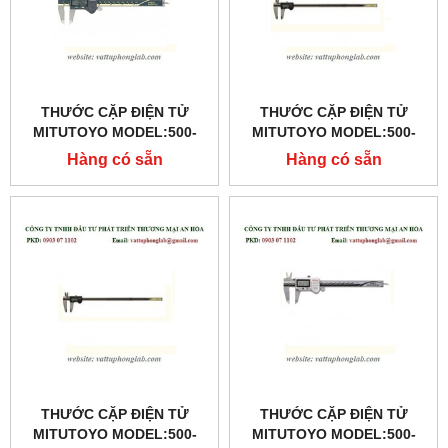
THƯỚC CẶP ĐIỆN TỬ
THƯỚC CẶP ĐIỆN TỬ
MITUTOYO MODEL:500-
MITUTOYO MODEL:500-
173
501-10
Hàng có sẵn
Hàng có sẵn
THƯỚC CẶP ĐIỆN TỬ
THƯỚC CẶP ĐIỆN TỬ
MITUTOYO MODEL:500-
MITUTOYO MODEL:500-