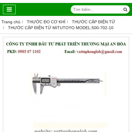
Trang chủ
THƯỚC ĐO CƠ KHÍ
THƯỚC CẶP ĐIỆN TỬ
THƯỚC CẶP ĐIỆN TỬ MITUTOYO MODEL:500-702-10