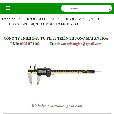
Trang chủ
THƯỚC ĐO CƠ KHÍ
THƯỚC CẶP ĐIỆN TỬ
THƯỚC CẶP ĐIỆN TỬ MODEL:500-197-30