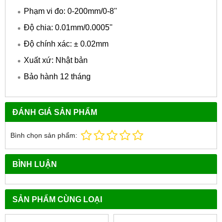
Phạm vi đo: 0-200mm/0-8''
Độ chia: 0.01mm/0.0005''
Độ chính xác: ± 0.02mm
Xuất xứ: Nhật bản
Bảo hành 12 tháng
ĐÁNH GIÁ SẢN PHẨM
Bình chọn sản phẩm:
BÌNH LUẬN
SẢN PHẨM CÙNG LOẠI