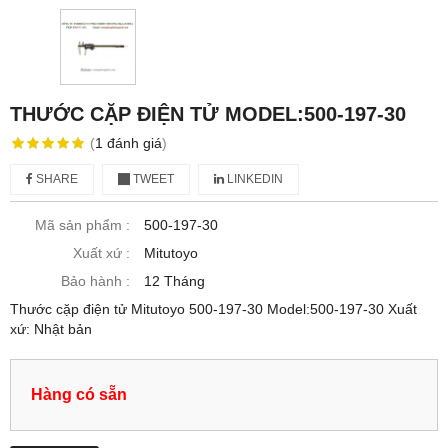
THƯỚC CẶP ĐIỆN TỬ MODEL:500-197-30
(
1
đánh giá
)
SHARE
TWEET
LINKEDIN
Mã sản phẩm :
500-197-30
Xuất xứ :
Mitutoyo
Bảo hành :
12 Tháng
Thước cặp điện tử Mitutoyo 500-197-30 Model:500-197-30 Xuất
xứ: Nhật bản
Hàng có sẵn