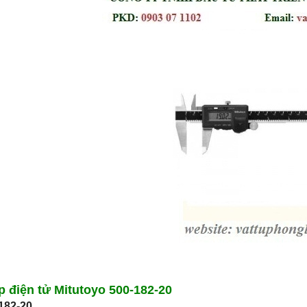
 điện tử Mitutoyo 500-182-20
182-20