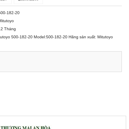
500-182-20
Mitutoyo
12 Tháng
tutoyo 500-182-20 Model:500-182-20 Hãng sản xuất: Mitutoyo