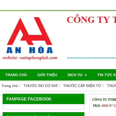
TRANG CHỦ
GIỚI THIỆU
DỊCH VỤ
TIN TỨC 
Trang chủ
THƯỚC ĐO CƠ KHÍ
THƯỚC CẶP ĐIỆN TỬ
THƯỚ
FANPAGE FACEBOOK