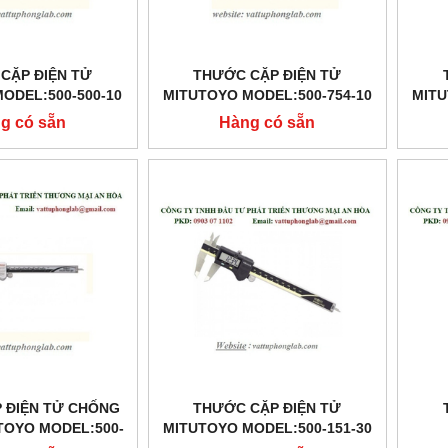
CẶP ĐIỆN TỬ
THƯỚC CẶP ĐIỆN TỬ
ODEL:500-500-10
MITUTOYO MODEL:500-754-10
MITU
g có sẵn
Hàng có sẵn
 ĐIỆN TỬ CHỐNG
THƯỚC CẶP ĐIỆN TỬ
TOYO MODEL:500-
MITUTOYO MODEL:500-151-30
712-10