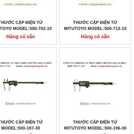
THƯỚC CẶP ĐIỆN TỬ
THƯỚC CẶP ĐIỆN TỬ
TOYO MODEL:500-702-10
MITUTOYO MODEL:500-713-10
Hàng có sẵn
Hàng có sẵn
THƯỚC CẶP ĐIỆN TỬ
THƯỚC CẶP ĐIỆN TỬ
MODEL:500-197-30
MITUTOYO MODEL:500-196-30