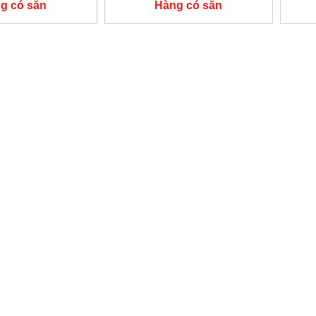
g có sẵn
Hàng có sẵn