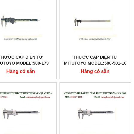
THƯỚC CẶP ĐIỆN TỬ
THƯỚC CẶP ĐIỆN TỬ
TUTOYO MODEL:500-173
MITUTOYO MODEL:500-501-10
Hàng có sẵn
Hàng có sẵn