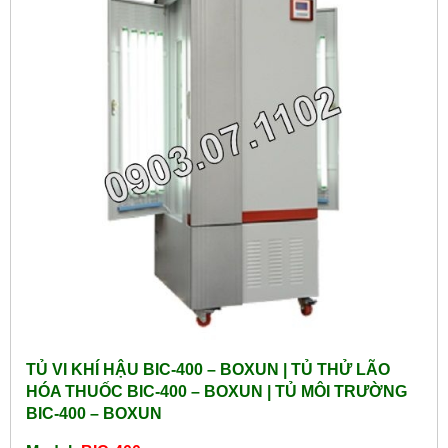
TỦ VI KHÍ HẬU BIC-400 – BOXUN | TỦ THỬ LÃO
HÓA THUỐC BIC-400 – BOXUN | TỦ MÔI TRƯỜNG
BIC-400 – BOXUN