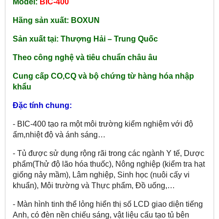
Model:
BIC-400
Hãng sản xuất: BOXUN
Sản xuất tại: Thượng Hải – Trung Quốc
Theo công nghệ và tiêu chuẩn châu âu
Cung cấp CO,CQ và bộ chứng từ hàng hóa nhập
khẩu
Đặc tính chung:
- BIC-400 tạo ra một môi trường kiểm nghiệm với độ
ẩm,nhiệt độ và ánh sáng…
- Tủ được sử dụng rộng rãi trong các ngành Y tế, Dược
phẩm(Thử độ lão hóa thuốc), Nông nghiệp (kiểm tra hạt
giống nảy mầm), Lâm nghiệp, Sinh học (nuôi cấy vi
khuẩn), Môi trường và Thực phẩm, Đồ uống,…
- Màn hình tinh thể lỏng hiển thị số LCD giao diện tiếng
Anh, có đèn nền chiếu sáng, vật liệu cấu tạo tủ bên