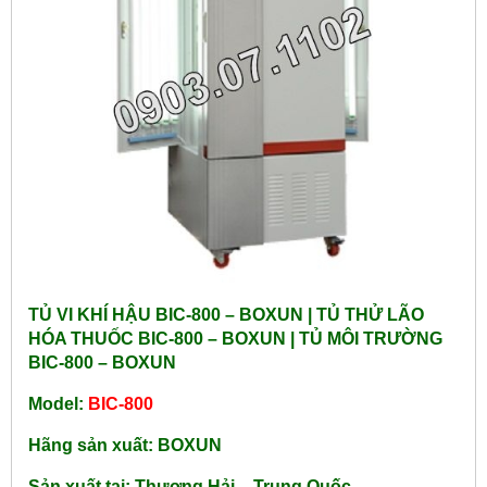
TỦ VI KHÍ HẬU BIC-800 – BOXUN | TỦ THỬ LÃO
HÓA THUỐC BIC-800 – BOXUN | TỦ MÔI TRƯỜNG
BIC-800 – BOXUN
Model:
BIC-800
Hãng sản xuất: BOXUN
Sản xuất tại: Thượng Hải – Trung Quốc