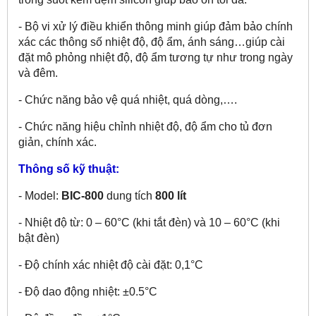
- Bộ vi xử lý điều khiển thông minh giúp đảm bảo chính
xác các thông số nhiệt độ, độ ẩm, ánh sáng…giúp cài
đặt mô phỏng nhiệt độ, độ ẩm tương tự như trong ngày
và đêm.
- Chức năng bảo vệ quá nhiệt, quá dòng,….
- Chức năng hiệu chỉnh nhiệt độ, độ ẩm cho tủ đơn
giản, chính xác.
Thông số kỹ thuật:
- Model:
BIC-800
dung tích
800 lít
- Nhiệt độ từ: 0 – 60°C (khi tắt đèn) và 10 – 60°C (khi
bật đèn)
- Độ chính xác nhiệt độ cài đặt: 0,1°C
- Độ dao động nhiệt: ±0.5°C