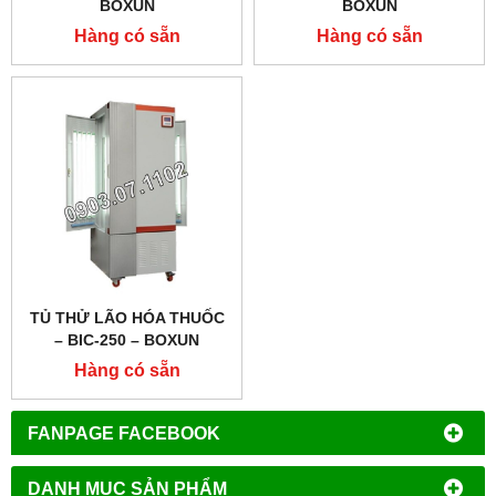
BOXUN
BOXUN
Hàng có sẵn
Hàng có sẵn
TỦ THỬ LÃO HÓA THUỐC
– BIC-250 – BOXUN
Hàng có sẵn
FANPAGE FACEBOOK
DANH MỤC SẢN PHẨM