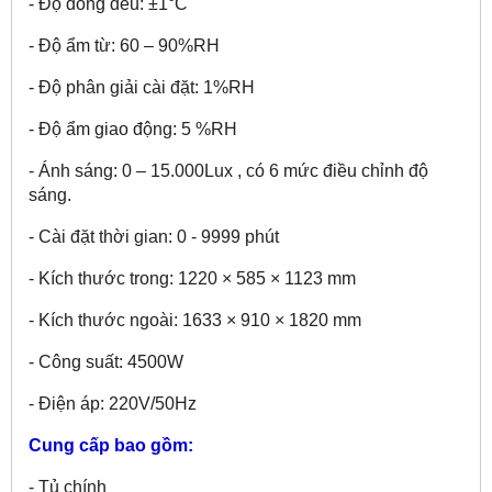
- Độ đồng đều: ±1°C
- Độ ẩm từ: 60 – 90%RH
- Độ phân giải cài đặt: 1%RH
- Độ ẩm giao động: 5 %RH
- Ánh sáng: 0 – 15.000Lux , có 6 mức điều chỉnh độ
sáng.
- Cài đặt thời gian: 0 - 9999 phút
- Kích thước trong: 1220 × 585 × 1123 mm
- Kích thước ngoài: 1633 × 910 × 1820 mm
- Công suất: 4500W
- Điện áp: 220V/50Hz
Cung cấp bao gồm:
- Tủ chính