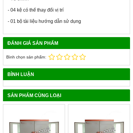
- 04 kệ có thể thay đổi vị trí
- 01 bộ tài liệu hướng dẫn sử dụng
ĐÁNH GIÁ SẢN PHẨM
Bình chọn sản phẩm:
BÌNH LUẬN
SẢN PHẨM CÙNG LOẠI