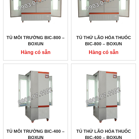
TỦ MÔI TRƯỜNG BIC-800 –
TỦ THỬ LÃO HÓA THUỐC
BOXUN
BIC-800 – BOXUN
Hàng có sẵn
Hàng có sẵn
TỦ MÔI TRƯỜNG BIC-400 –
TỦ THỬ LÃO HÓA THUỐC
BOXUN
BIC-400 – BOXUN