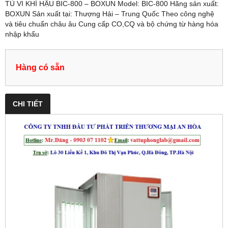
TỦ VI KHÍ HẬU BIC-800 – BOXUN Model: BIC-800 Hãng sản xuất:
BOXUN Sản xuất tại: Thượng Hải – Trung Quốc Theo công nghệ
và tiêu chuẩn châu âu Cung cấp CO,CQ và bộ chứng từ hàng hóa
nhập khẩu
Hàng có sẵn
CHI TIẾT