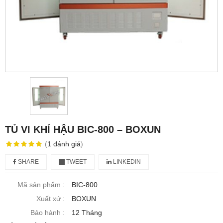
TỦ VI KHÍ HẬU BIC-800 – BOXUN
(
1
đánh giá
)
SHARE
TWEET
LINKEDIN
Mã sản phẩm :
BIC-800
Xuất xứ :
BOXUN
Bảo hành :
12 Tháng