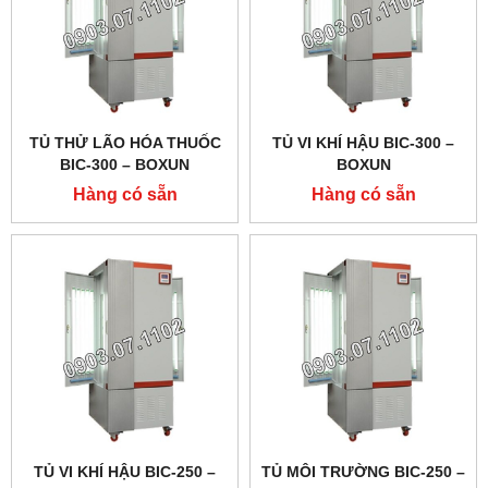
TỦ THỬ LÃO HÓA THUỐC
TỦ VI KHÍ HẬU BIC-300 –
BIC-300 – BOXUN
BOXUN
Hàng có sẵn
Hàng có sẵn
TỦ VI KHÍ HẬU BIC-250 –
TỦ MÔI TRƯỜNG BIC-250 –