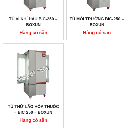
TỦ VI KHÍ HẬU BIC-250 –
TỦ MÔI TRƯỜNG BIC-250 –
BOXUN
BOXUN
Hàng có sẵn
Hàng có sẵn
TỦ THỬ LÃO HÓA THUỐC
– BIC-250 – BOXUN
Hàng có sẵn