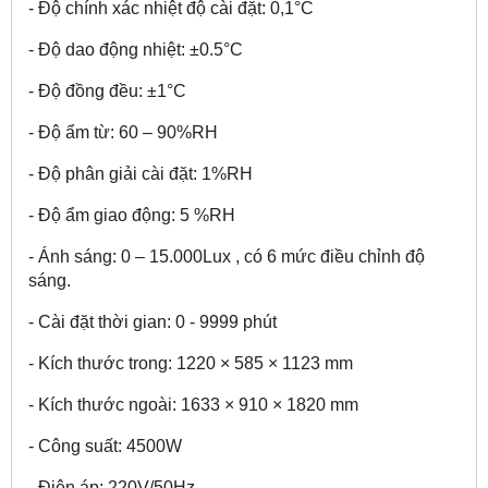
- Độ chính xác nhiệt độ cài đặt: 0,1°C
- Độ dao động nhiệt: ±0.5°C
- Độ đồng đều: ±1°C
- Độ ẩm từ: 60 – 90%RH
- Độ phân giải cài đặt: 1%RH
- Độ ẩm giao động: 5 %RH
- Ánh sáng: 0 – 15.000Lux , có 6 mức điều chỉnh độ
sáng.
- Cài đặt thời gian: 0 - 9999 phút
- Kích thước trong: 1220 × 585 × 1123 mm
- Kích thước ngoài: 1633 × 910 × 1820 mm
- Công suất: 4500W
- Điện áp: 220V/50Hz