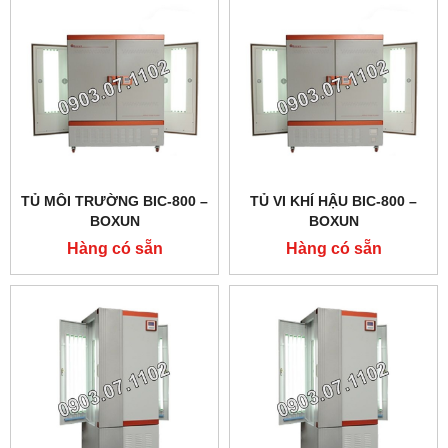
TỦ MÔI TRƯỜNG BIC-800 –
TỦ VI KHÍ HẬU BIC-800 –
BOXUN
BOXUN
Hàng có sẵn
Hàng có sẵn