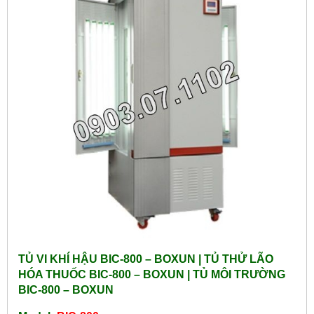
TỦ VI KHÍ HẬU BIC-800 – BOXUN | TỦ THỬ LÃO
HÓA THUỐC BIC-800 – BOXUN | TỦ MÔI TRƯỜNG
BIC-800 – BOXUN