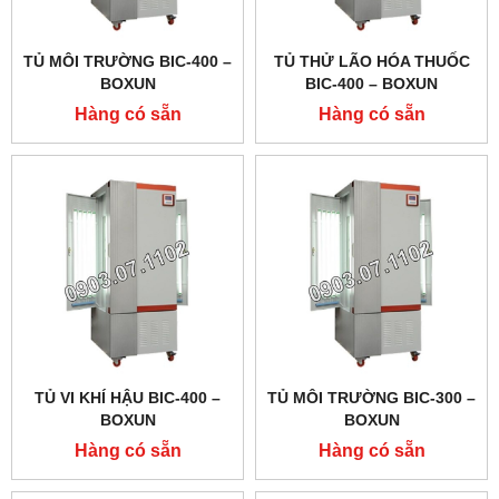
TỦ MÔI TRƯỜNG BIC-400 –
TỦ THỬ LÃO HÓA THUỐC
BOXUN
BIC-400 – BOXUN
Hàng có sẵn
Hàng có sẵn
TỦ VI KHÍ HẬU BIC-400 –
TỦ MÔI TRƯỜNG BIC-300 –
BOXUN
BOXUN
Hàng có sẵn
Hàng có sẵn