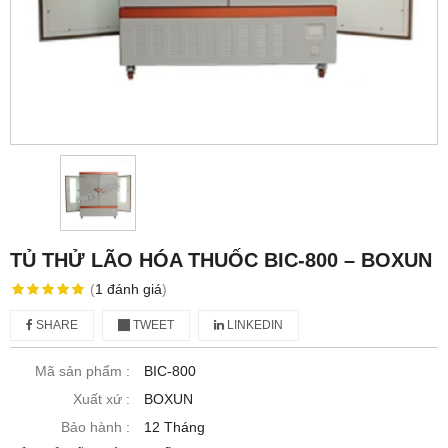
TỦ THỬ LÃO HÓA THUỐC BIC-800 – BOXUN
(
1
đánh giá
)
SHARE
TWEET
LINKEDIN
Mã sản phẩm :
BIC-800
Xuất xứ :
BOXUN
Bảo hành :
12 Tháng