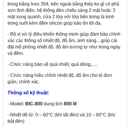
trong bằng Inox 304, bên ngoài bằng thép ko gỉ có phủ
sơn tĩnh điện, hệ thống đèn chiếu sáng 2 mặt hoặc 3
mặt xung quanh, cửa 2 lớp với lớp bên trong là kính
trong suốt kèm đệm silicon giúp bảo ôn tối đa.
- Bộ vi xử lý điều khiển thông minh giúp đảm bảo chính
xác các thông số nhiệt độ, độ ẩm, ánh sáng…giúp cài
đặt mô phỏng nhiệt độ, độ ẩm tương tự như trong ngày
và đêm.
- Chức năng bảo vệ quá nhiệt, quá dòng,….
- Chức năng hiệu chỉnh nhiệt độ, độ ẩm cho tủ đơn
giản, chính xác.
Thông số kỹ thuật:
- Model:
BIC-800
dung tích
800 lít
- Nhiệt độ từ: 0 – 60°C (khi tắt đèn) và 10 – 60°C (khi
bật đèn)