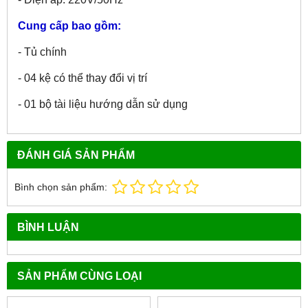
Cung cấp bao gồm:
- Tủ chính
- 04 kệ có thể thay đổi vị trí
- 01 bộ tài liệu hướng dẫn sử dụng
ĐÁNH GIÁ SẢN PHẨM
Bình chọn sản phẩm:
BÌNH LUẬN
SẢN PHẨM CÙNG LOẠI