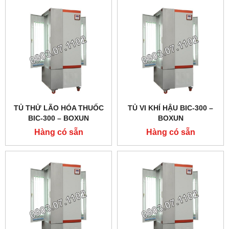
TỦ THỬ LÃO HÓA THUỐC
TỦ VI KHÍ HẬU BIC-300 –
BIC-300 – BOXUN
BOXUN
Hàng có sẵn
Hàng có sẵn