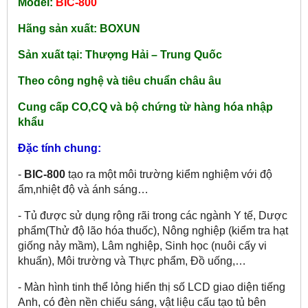
Model:
BIC-800
Hãng sản xuất: BOXUN
Sản xuất tại: Thượng Hải – Trung Quốc
Theo công nghệ và tiêu chuẩn châu âu
Cung cấp CO,CQ và bộ chứng từ hàng hóa nhập
khẩu
Đặc tính chung:
-
BIC-800
tạo ra một môi trường kiểm nghiệm với độ
ẩm,nhiệt độ và ánh sáng…
- Tủ được sử dụng rộng rãi trong các ngành Y tế, Dược
phẩm(Thử độ lão hóa thuốc), Nông nghiệp (kiểm tra hạt
giống nảy mầm), Lâm nghiệp, Sinh học (nuôi cấy vi
khuẩn), Môi trường và Thực phẩm, Đồ uống,…
- Màn hình tinh thể lỏng hiển thị số LCD giao diện tiếng
Anh, có đèn nền chiếu sáng, vật liệu cấu tạo tủ bên