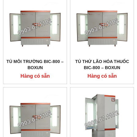
TỦ MÔI TRƯỜNG BIC-800 –
TỦ THỬ LÃO HÓA THUỐC
BOXUN
BIC-800 – BOXUN
Hàng có sẵn
Hàng có sẵn