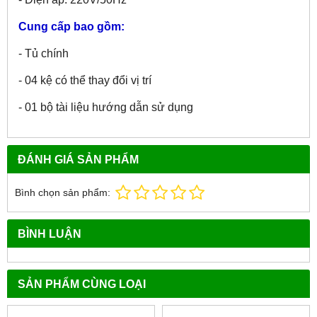
Cung cấp bao gồm:
- Tủ chính
- 04 kệ có thể thay đổi vị trí
- 01 bộ tài liệu hướng dẫn sử dụng
ĐÁNH GIÁ SẢN PHẨM
Bình chọn sản phẩm:
BÌNH LUẬN
SẢN PHẨM CÙNG LOẠI