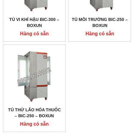
TỦ VI KHÍ HẬU BIC-300 –
TỦ MÔI TRƯỜNG BIC-250 –
BOXUN
BOXUN
Hàng có sẵn
Hàng có sẵn
TỦ THỬ LÃO HÓA THUỐC
– BIC-250 – BOXUN
Hàng có sẵn