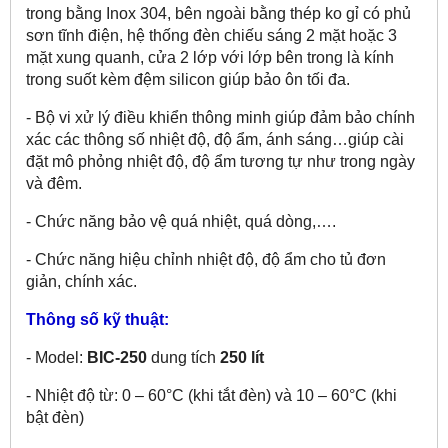
trong bằng Inox 304, bên ngoài bằng thép ko gỉ có phủ
sơn tĩnh điện, hệ thống đèn chiếu sáng 2 mặt hoặc 3
mặt xung quanh, cửa 2 lớp với lớp bên trong là kính
trong suốt kèm đệm silicon giúp bảo ôn tối đa.
- Bộ vi xử lý điều khiển thông minh giúp đảm bảo chính
xác các thông số nhiệt độ, độ ẩm, ánh sáng…giúp cài
đặt mô phỏng nhiệt độ, độ ẩm tương tự như trong ngày
và đêm.
- Chức năng bảo vệ quá nhiệt, quá dòng,….
- Chức năng hiệu chỉnh nhiệt độ, độ ẩm cho tủ đơn
giản, chính xác.
Thông số kỹ thuật:
- Model:
BIC-250
dung tích
250 lít
- Nhiệt độ từ: 0 – 60°C (khi tắt đèn) và 10 – 60°C (khi
bật đèn)