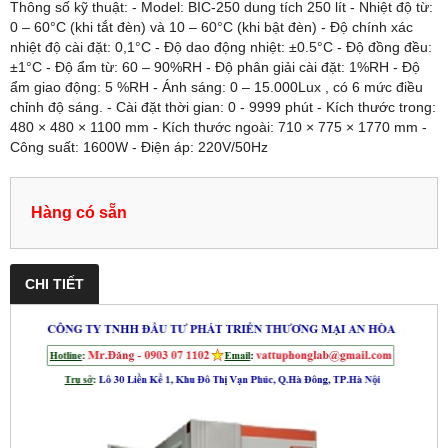
Thông số kỹ thuật: - Model: BIC-250 dung tích 250 lít - Nhiệt độ từ:
0 – 60°C (khi tắt đèn) và 10 – 60°C (khi bật đèn) - Độ chính xác
nhiệt độ cài đặt: 0,1°C - Độ dao động nhiệt: ±0.5°C - Độ đồng đều:
±1°C - Độ ẩm từ: 60 – 90%RH - Độ phân giải cài đặt: 1%RH - Độ
ẩm giao động: 5 %RH - Ánh sáng: 0 – 15.000Lux , có 6 mức điều
chỉnh độ sáng. - Cài đặt thời gian: 0 - 9999 phút - Kích thước trong:
480 × 480 × 1100 mm - Kích thước ngoài: 710 × 775 × 1770 mm -
Công suất: 1600W - Điện áp: 220V/50Hz
Hàng có sẵn
CHI TIẾT