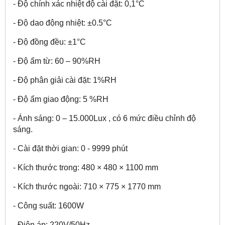
- Độ chính xác nhiệt độ cài đặt: 0,1°C
- Độ dao động nhiệt: ±0.5°C
- Độ đồng đều: ±1°C
- Độ ẩm từ: 60 – 90%RH
- Độ phân giải cài đặt: 1%RH
- Độ ẩm giao động: 5 %RH
- Ánh sáng: 0 – 15.000Lux , có 6 mức điều chỉnh độ
sáng.
- Cài đặt thời gian: 0 - 9999 phút
- Kích thước trong: 480 × 480 × 1100 mm
- Kích thước ngoài: 710 × 775 × 1770 mm
- Công suất: 1600W
- Điện áp: 220V/50Hz