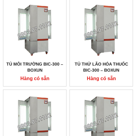
TỦ MÔI TRƯỜNG BIC-300 –
TỦ THỬ LÃO HÓA THUỐC
BOXUN
BIC-300 – BOXUN
Hàng có sẵn
Hàng có sẵn