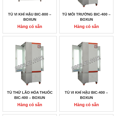
TỦ VI KHÍ HẬU BIC-800 –
TỦ MÔI TRƯỜNG BIC-400 –
BOXUN
BOXUN
Hàng có sẵn
Hàng có sẵn
TỦ THỬ LÃO HÓA THUỐC
TỦ VI KHÍ HẬU BIC-400 –
BIC-400 – BOXUN
BOXUN
Hàng có sẵn
Hàng có sẵn