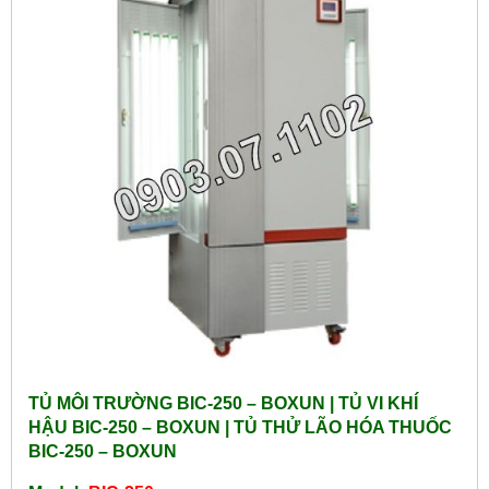
TỦ MÔI TRƯỜNG BIC-250 – BOXUN | TỦ VI KHÍ
HẬU BIC-250 – BOXUN | TỦ THỬ LÃO HÓA THUỐC
BIC-250 – BOXUN