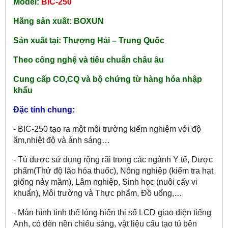
Model:
BIC-250
Hãng sản xuất: BOXUN
Sản xuất tại: Thượng Hải – Trung Quốc
Theo công nghệ và tiêu chuẩn châu âu
Cung cấp CO,CQ và bộ chứng từ hàng hóa nhập
khẩu
Đặc tính chung:
- BIC-250 tạo ra một môi trường kiểm nghiệm với độ
ẩm,nhiệt độ và ánh sáng…
- Tủ được sử dụng rộng rãi trong các ngành Y tế, Dược
phẩm(Thử độ lão hóa thuốc), Nông nghiệp (kiểm tra hạt
giống nảy mầm), Lâm nghiệp, Sinh học (nuôi cấy vi
khuẩn), Môi trường và Thực phẩm, Đồ uống,…
- Màn hình tinh thể lỏng hiển thị số LCD giao diện tiếng
Anh, có đèn nền chiếu sáng, vật liệu cấu tạo tủ bên