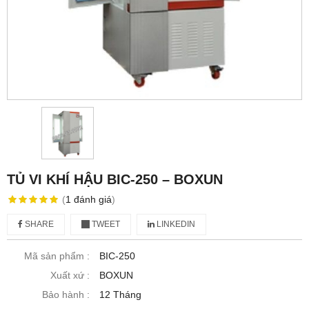
TỦ VI KHÍ HẬU BIC-250 – BOXUN
(
1
đánh giá
)
SHARE
TWEET
LINKEDIN
Mã sản phẩm :
BIC-250
Xuất xứ :
BOXUN
Bảo hành :
12 Tháng